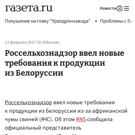
Новости
Авторизоваться
Покушение на главу "Уралдронзавода"
Проблемы с бен
13 февраля 2017 20:26
Бизнес
Россельхознадзор ввел новые
требования к продукции
из Белоруссии
Россельхознадзор
ввел новые требования
к продукции из Белоруссии из-за африканской
чумы свиней (АЧС). Об этом
RNS
сообщила
официальный представитель