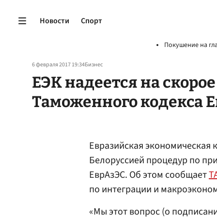
Новости
Спорт
Покушение на гл
6 февраля 2017 19:34
Бизнес
ЕЭК надеется на скоро
Таможенного кодекса 
Евразийская экономическая 
Белоруссией процедур по пр
ЕврАзЭС. Об этом сообщает
Т
по интеграции и макроэконо
«Мы этот вопрос (о подписани