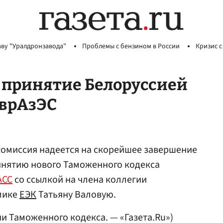
аву "Уралдронзавода"
Проблемы с бензином в России
Кризис с
е принятие Белоруссией
ЕврАзЭС
комиссия надеется на скорейшее завершение
инятию нового Таможенного кодекса
АСС
со ссылкой на члена коллегии
мике
ЕЭК
Татьяну Валовую.
и Таможенного кодекса. — «Газета.Ru»)