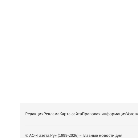
Редакция
Реклама
Карта сайта
Правовая информация
Услов
© АО «Газета.Ру» (1999-2026) – Главные новости дня