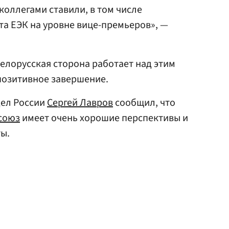
оллегами ставили, в том числе
та ЕЭК на уровне вице-премьеров», —
белорусская сторона работает над этим
 позитивное завершение.
дел России
Сергей Лавров
сообщил, что
союз
имеет очень хорошие перспективы и
ы.