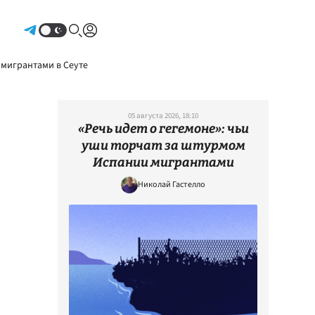
Авторизоваться
 мигрантами в Сеуте
05 августа 2026, 18:10
«Речь идет о гегемоне»: чьи
уши торчат за штурмом
Испании мигрантами
Николай Гастелло