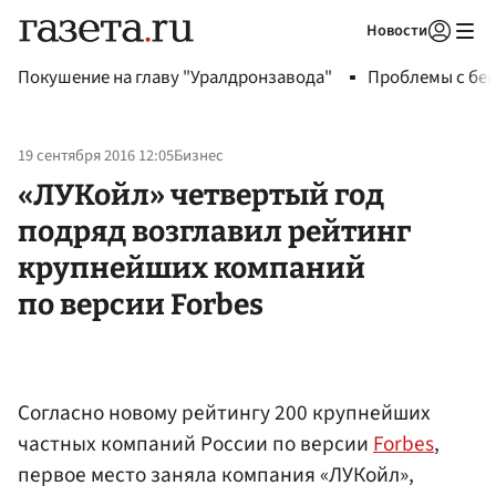
Новости
Авторизоваться
Покушение на главу "Уралдронзавода"
Проблемы с бен
19 сентября 2016 12:05
Бизнес
«ЛУКойл» четвертый год
подряд возглавил рейтинг
крупнейших компаний
по версии Forbes
Согласно новому рейтингу 200 крупнейших
частных компаний России по версии
Forbes
,
первое место заняла компания «ЛУКойл»,