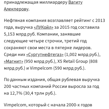
принадлежащая миллиардеру
Вагиту
Алекперову
.
Нефтяная компания возглавляет рейтинг с 2013
года, выручка
«ЛУКойл»
за 2015 год составила
5,153 млрд руб. Компании, занявшие
следующие четыре строчки, третий год
сохраняют свои места в пятерке лидеров.
Среди них
«Сургутнефтегаз»
(1,002 млрд руб.),
«Магнит»
(950 млрд руб.), X5 Retail Group (808
млрд руб.) и Vimpelcom (590 млрд руб.).
По данным издания, общая рублевая выручка
200 частных компаний России выросла за год
на 12,7% (30,4 трлн руб.).
Vimpelcom, который с начала 2000-х годов