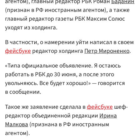
агентом), главный редактор РБК Роман
Баданин
(признан в РФ иностранным агентом), а также
главный редактор газеты РБК Максим Солюс
уходят из холдинга.
В частности, о намерении уйти написал в своем
фейсбуке
редактор холдинга
Петр Мироненко
.
«Типа официальное объявление. Я остаюсь
работать в РБК до 30 июня, а после этого
увольняюсь. Все будет хорошо!» — говорится
в сообщении.
Такое же заявление сделала в
фейсбуке
шеф-
редактор объединенной редакции
Ирина
Малкова
(признана в РФ иностранным
агентом).