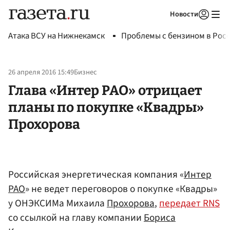
Новости
Авторизоваться
Атака ВСУ на Нижнекамск
Проблемы с бензином в Рос
26 апреля 2016 15:49
Бизнес
Глава «Интер РАО» отрицает
планы по покупке «Квадры»
Прохорова
Российская энергетическая компания «
Интер
РАО
» не ведет переговоров о покупке «Квадры»
у ОНЭКСИМа Михаила
Прохорова
,
передает RNS
со ссылкой на главу компании
Бориса