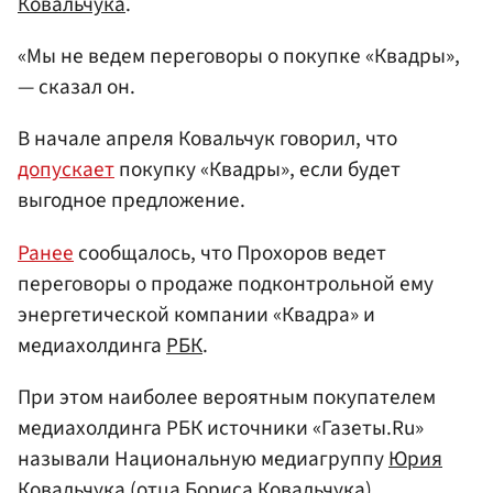
Ковальчука
.
«Мы не ведем переговоры о покупке «Квадры»,
— сказал он.
В начале апреля Ковальчук говорил, что
допускает
покупку «Квадры», если будет
выгодное предложение.
Ранее
сообщалось, что Прохоров ведет
переговоры о продаже подконтрольной ему
энергетической компании «Квадра» и
медиахолдинга
РБК
.
При этом наиболее вероятным покупателем
медиахолдинга РБК источники «Газеты.Ru»
называли Национальную медиагруппу
Юрия
Ковальчука
(отца Бориса Ковальчука).