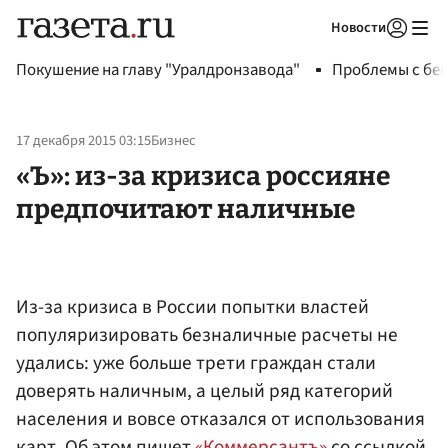
Новости
Авторизоваться
Покушение на главу "Уралдронзавода"
Проблемы с бен
17 декабря 2015 03:15
Бизнес
«Ъ»: из-за кризиса россияне
предпочитают наличные
Из-за кризиса в России попытки властей
популяризировать безналичные расчеты не
удались: уже больше трети граждан стали
доверять наличным, а целый ряд категорий
населения и вовсе отказался от использования
карт. Об этом пишет
«Коммерсантъ»
со ссылкой