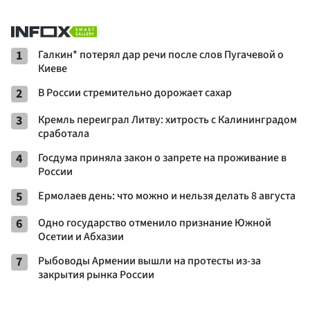
1
Галкин* потерял дар речи после слов Пугачевой о
Киеве
2
В России стремительно дорожает сахар
3
Кремль переиграл Литву: хитрость с Калининградом
сработала
4
Госдума приняла закон о запрете на проживание в
России
5
Ермолаев день: что можно и нельзя делать 8 августа
6
Одно государство отменило признание Южной
Осетии и Абхазии
7
Рыбоводы Армении вышли на протесты из-за
закрытия рынка России