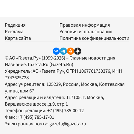
Редакция
Правовая информация
Реклама
Условия использования
Карта сайта
Политика конфиденциальности
© АО «Газета.Ру» (1999-2026) – Главные новости дня
Название:
Газета.Ru
(Gazeta.Ru)
Учредитель:
АО «Газета.Ру»
, ОГРН 1067761730376, ИНН
7743625728
Адрес учредителя: 125239, Россия, Москва, Коптевская
улица, дом 67
Адрес редакции и издателя:
117105
, г.
Москва
,
Варшавское шоссе, д.9, стр.1
Телефон редакции:
+7 (495) 785-00-12
Факс:
+7 (495) 785-17-01
Электронная почта:
gazeta@gazeta.ru