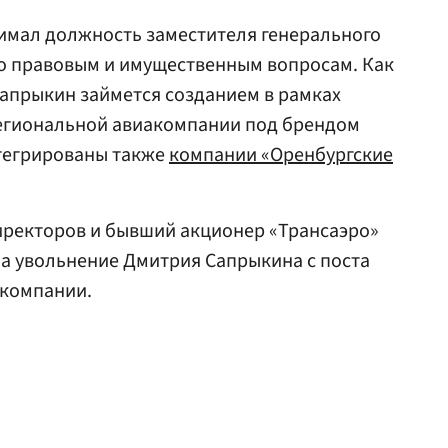
имал должность заместителя генерального
о правовым и имущественным вопросам. Как
Сапрыкин займется созданием в рамках
егиональной авиакомпании под брендом
нтегрированы также
компании «Оренбургские
иректоров и бывший акционер «Трансаэро»
а увольнение Дмитрия Сапрыкина с поста
акомпании.