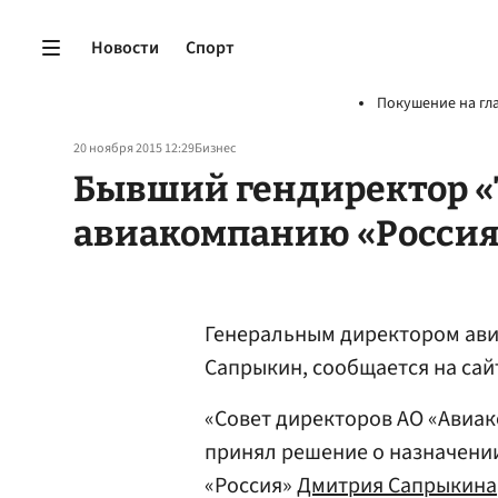
Новости
Спорт
Покушение на гл
20 ноября 2015 12:29
Бизнес
Бывший гендиректор «
авиакомпанию «Россия
Генеральным директором ави
Сапрыкин, сообщается на са
«Совет директоров АО «Авиа
принял решение о назначени
«Россия»
Дмитрия Сапрыкина