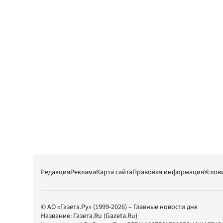
Редакция
Реклама
Карта сайта
Правовая информация
Услов
© АО «Газета.Ру» (1999-2026) – Главные новости дня
Название:
Газета.Ru
(Gazeta.Ru)