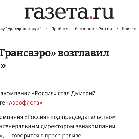
аву "Уралдронзавода"
Проблемы с бензином в России
Кризис с
Трансаэро» возглавил
»
акомпании «Россия» стал Дмитрий
йте
«Аэрофлота»
.
компания «Россия» под председательством
и генеральным директором авиакомпании
», — говорится в пресс-релизе.