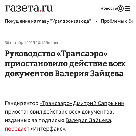
Новости
Авторизоваться
Покушение на главу "Уралдронзавода"
Проблемы с бен
30 октября 2015 18:15
Бизнес
Руководство «Трансаэро»
приостановило действие всех
документов Валерия Зайцева
Гендиректор
«Трансаэро»
Дмитрий Сапрыкин
приостановил действие всех документов,
изданных за подписью
Валерия Зайцева
,
передает
«Интерфакс»
.