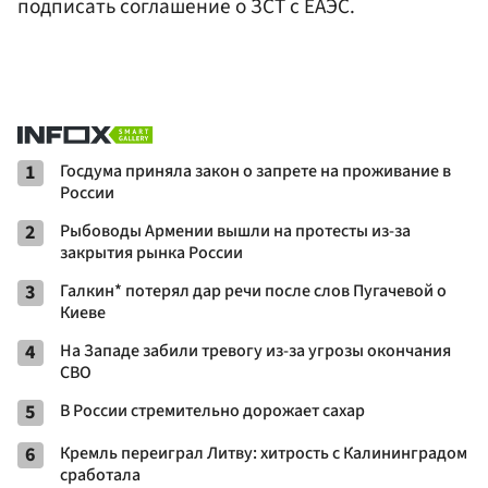
подписать соглашение о ЗСТ с ЕАЭС.
1
Госдума приняла закон о запрете на проживание в
России
2
Рыбоводы Армении вышли на протесты из-за
закрытия рынка России
3
Галкин* потерял дар речи после слов Пугачевой о
Киеве
4
На Западе забили тревогу из-за угрозы окончания
СВО
5
В России стремительно дорожает сахар
6
Кремль переиграл Литву: хитрость с Калининградом
сработала