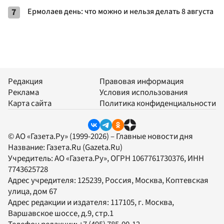
7
Ермолаев день: что можно и нельзя делать 8 августа
Редакция
Правовая информация
Реклама
Условия использования
Карта сайта
Политика конфиденциальности
© АО «Газета.Ру» (1999-2026) – Главные новости дня
Название:
Газета.Ru
(Gazeta.Ru)
Учредитель:
АО «Газета.Ру»
, ОГРН 1067761730376, ИНН
7743625728
Адрес учредителя: 125239, Россия, Москва, Коптевская
улица, дом 67
Адрес редакции и издателя:
117105
, г.
Москва
,
Варшавское шоссе, д.9, стр.1