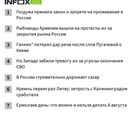
1
Госдума приняла закон о запрете на проживание в
России
2
Рыбоводы Армении вышли на протесты из-за
закрытия рынка России
3
Галкин* потерял дар речи после слов Пугачевой о
Киеве
4
На Западе забили тревогу из-за угрозы окончания
СВО
5
В России стремительно дорожает сахар
6
Кремль переиграл Литву: хитрость с Калининградом
сработала
7
Ермолаев день: что можно и нельзя делать 8 августа