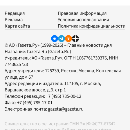
Редакция
Правовая информация
Реклама
Условия использования
Карта сайта
Политика конфиденциальности
© АО «Газета.Ру» (1999-2026) – Главные новости дня
Название:
Газета.Ru
(Gazeta.Ru)
Учредитель:
АО «Газета.Ру»
, ОГРН 1067761730376, ИНН
7743625728
Адрес учредителя: 125239, Россия, Москва, Коптевская
улица, дом 67
Адрес редакции и издателя:
117105
, г.
Москва
,
Варшавское шоссе, д.9, стр.1
Телефон редакции:
+7 (495) 785-00-12
Факс:
+7 (495) 785-17-01
Электронная почта:
gazeta@gazeta.ru
Свидетельство о регистрации СМИ Эл № ФС77-67642