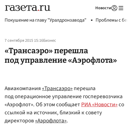
Новости
Авторизоваться
Покушение на главу "Уралдронзавода"
Проблемы с бен
7 сентября 2015 15:16
Бизнес
«Трансаэро» перешла
под управление «Аэрофлота»
Авиакомпания
«Трансаэро»
перешла
под операционное управление госперевозчика
«Аэрофлот». Об этом сообщает
РИА «Новости»
со
ссылкой на источник, близкий к совету
директоров
«Аэрофлота»
.