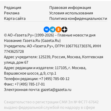
Редакция
Правовая информация
Реклама
Условия использования
Карта сайта
Политика конфиденциальности
© АО «Газета.Ру» (1999-2026) – Главные новости дня
Название:
Газета.Ru
(Gazeta.Ru)
Учредитель:
АО «Газета.Ру»
, ОГРН 1067761730376, ИНН
7743625728
Адрес учредителя: 125239, Россия, Москва, Коптевская
улица, дом 67
Адрес редакции и издателя:
117105
, г.
Москва
,
Варшавское шоссе, д.9, стр.1
Телефон редакции:
+7 (495) 785-00-12
Факс:
+7 (495) 785-17-01
Электронная почта:
gazeta@gazeta.ru
Свидетельство о регистрации СМИ Эл № ФС77-67642
выдано федеральной службой по надзору в сфере