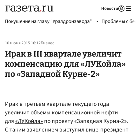
Новости
Авторизоваться
Покушение на главу "Уралдронзавода"
Проблемы с бен
10 июня 2015 16:12
Бизнес
Ирак в III квартале увеличит
компенсацию для «ЛУКойла»
по «Западной Курне-2»
Ирак в третьем квартале текущего года
увеличит объемы компенсационной нефти
для
«ЛУКойла»
по проекту «Западная Курна-2».
С таким заявлением выступил вице-президент