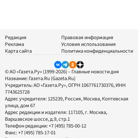
Редакция
Правовая информация
Реклама
Условия использования
Карта сайта
Политика конфиденциальности
© АО «Газета.Ру» (1999-2026) – Главные новости дня
Название:
Газета.Ru
(Gazeta.Ru)
Учредитель:
АО «Газета.Ру»
, ОГРН 1067761730376, ИНН
7743625728
Адрес учредителя: 125239, Россия, Москва, Коптевская
улица, дом 67
Адрес редакции и издателя:
117105
, г.
Москва
,
Варшавское шоссе, д.9, стр.1
Телефон редакции:
+7 (495) 785-00-12
Факс:
+7 (495) 785-17-01