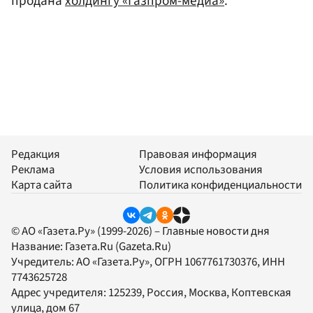
продана
холдингу «Газпром-медиа»
.
Редакция
Правовая информация
Реклама
Условия использования
Карта сайта
Политика конфиденциальности
© АО «Газета.Ру» (1999-2026) – Главные новости дня
Название:
Газета.Ru
(Gazeta.Ru)
Учредитель:
АО «Газета.Ру»
, ОГРН 1067761730376, ИНН
7743625728
Адрес учредителя: 125239, Россия, Москва, Коптевская
улица, дом 67