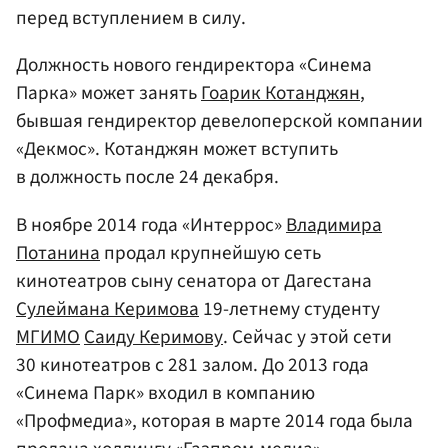
перед вступлением в силу.
Должность нового гендиректора «Синема
Парка» может занять
Гоарик Котанджян
,
бывшая гендиректор девелоперской компании
«Декмос». Котанджян может вступить
в должность после 24 декабря.
В ноябре 2014 года «Интеррос»
Владимира
Потанина
продал крупнейшую сеть
кинотеатров сыну сенатора от Дагестана
Сулеймана Керимова
19-летнему студенту
МГИМО
Саиду Керимову
. Сейчас у этой сети
30 кинотеатров с 281 залом. До 2013 года
«Синема Парк» входил в компанию
«Профмедиа», которая в марте 2014 года была