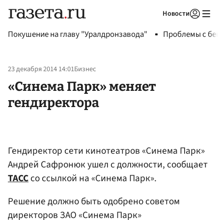
Новости
Авторизоваться
Покушение на главу "Уралдронзавода"
Проблемы с бен
23 декабря 2014 14:01
Бизнес
«Синема Парк» меняет
гендиректора
Гендиректор сети кинотеатров «Синема Парк»
Андрей Сафронюк ушел с должности, сообщает
ТАСС
со ссылкой на «Синема Парк».
Решение должно быть одобрено советом
директоров ЗАО «Синема Парк»