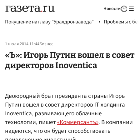
Новости
Авторизоваться
Покушение на главу "Уралдронзавода"
Проблемы с бен
1 июля 2014 11:44
Бизнес
«Ъ»: Игорь Путин вошел в совет
директоров Inoventica
Двоюродный брат президента страны Игорь
Путин вошел в совет директоров IT-холдинга
Inoventica, развивающего облачные
технологии, пишет
«Коммерсантъ»
. В компании
надеются, что он будет способствовать
привлечению инвестиций.