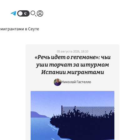
Авторизоваться
 мигрантами в Сеуте
05 августа 2026, 18:10
«Речь идет о гегемоне»: чьи
уши торчат за штурмом
Испании мигрантами
Николай Гастелло