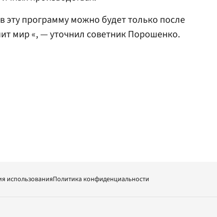
 в эту программу можно будет только после
упит мир «, — уточнил советник Порошенко.
ия использования
Политика конфиденциальности