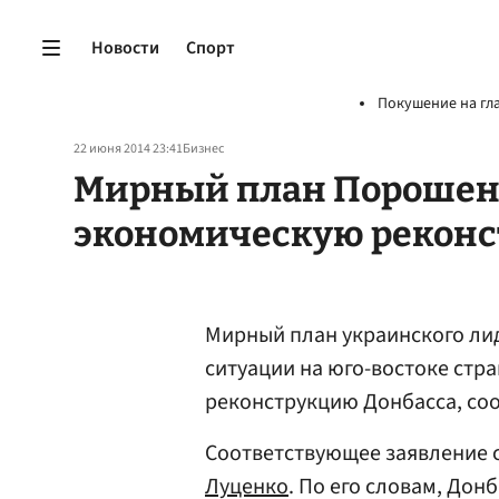
Новости
Спорт
Покушение на гл
22 июня 2014 23:41
Бизнес
Мирный план Порошен
экономическую реконс
Мирный план украинского ли
ситуации на юго-востоке ст
реконструкцию Донбасса, с
Соответствующее заявление 
Луценко
. По его словам, Дон