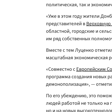
политическая, так и экономич
«Уже в этом году жители Донб
представителей в
Верховную 
областной, городские и сель
им ряд собственных полномоч
Вместе с тем Луценко отметил
масштабная экономическая р
«Совместно с
Европейским С
программа создания новых ра
демонополизация», — отмети
По его убеждению, это помож
людей работой не только на 
но и на новых высокотехноло