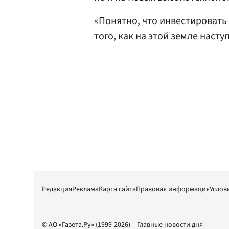
«Понятно, что инвестировать
того, как на этой земле наст
Редакция
Реклама
Карта сайта
Правовая информация
Услов
© АО «Газета.Ру» (1999-2026) – Главные новости дня