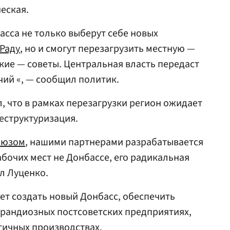
еская.
асса не только выберут себе новых
Раду
, но и смогут перезагрузить местную —
ские — советы. Центральная власть передаст
ий «, — сообщил политик.
, что в рамках перезагрузки регион ожидает
еструктуризация.
оюзом
, нашими партнерами разрабатывается
бочих мест не Донбассе, его радикальная
л Луценко.
ет создать новый Донбасс, обеспечить
грандиозных постсоветских предприятиях,
гичных производствах.