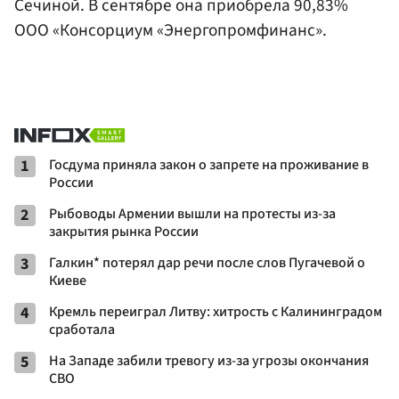
Сечиной. В сентябре она приобрела 90,83%
ООО «Консорциум «Энергопромфинанс».
1
Госдума приняла закон о запрете на проживание в
России
2
Рыбоводы Армении вышли на протесты из-за
закрытия рынка России
3
Галкин* потерял дар речи после слов Пугачевой о
Киеве
4
Кремль переиграл Литву: хитрость с Калининградом
сработала
5
На Западе забили тревогу из-за угрозы окончания
СВО