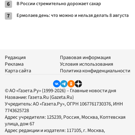
6
В России стремительно дорожает сахар
7
Ермолаев день: что можно и нельзя делать 8 августа
Редакция
Правовая информация
Реклама
Условия использования
Карта сайта
Политика конфиденциальности
© АО «Газета.Ру» (1999-2026) – Главные новости дня
Название:
Газета.Ru
(Gazeta.Ru)
Учредитель:
АО «Газета.Ру»
, ОГРН 1067761730376, ИНН
7743625728
Адрес учредителя: 125239, Россия, Москва, Коптевская
улица, дом 67
Адрес редакции и издателя:
117105
, г.
Москва
,