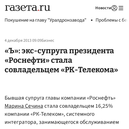
Новости
Авторизоваться
Покушение на главу "Уралдронзавода"
Проблемы с бен
4 декабря 2013 09:09
Бизнес
«Ъ»: экс-супруга президента
«Роснефти» стала
совладельцем «РК-Телекома»
Бывшая супруга главы компании «Роснефть»
Марина Сечина
стала совладельцем 16,25%
компании «РК-Телеком», системного
интегратора, занимающегося обслуживанием