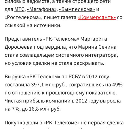
силовых ведомств, а также строящего сети
для
МТС
,
«Мегафона»
,
«Вымпелкома»
и
«Ростелекома», пишет газета
«Коммерсантъ»
со
ссылкой на источники.
Представитель «РК-Телекома» Маргарита
Дорофеева подтвердила, что Марина Сечина
стала совладельцем системного интегратора,
но условия сделки не стала раскрывать.
Выручка «РК-Телеком» по РСБУ в 2012 году
составила 397,1 млн руб., сократившись на 49%
по отношению к прошлогоднему показателю.
Чистая прибыль компании в 2012 году выросла
на 7%, до 16,8 млн руб.
Покупка доли в «РК-Телекоме» не первая сделка