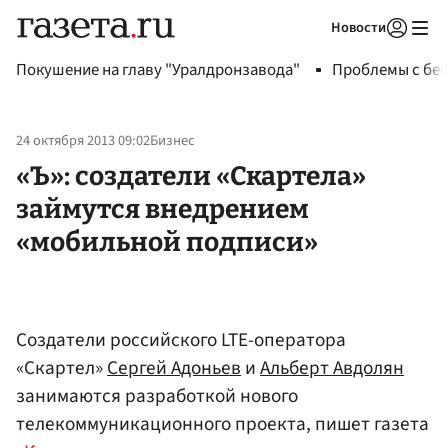
Новости
Авторизоваться
Покушение на главу "Уралдронзавода"
Проблемы с бен
24 октября 2013 09:02
Бизнес
«Ъ»: создатели «Скартела»
займутся внедрением
«мобильной подписи»
Создатели российского LTE-оператора
«Скартел»
Сергей Адоньев
и
Альберт Авдолян
занимаются разработкой нового
телекоммуникационного проекта, пишет газета