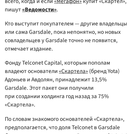
всего, когда и если
«Мегафон»
купит «Скартел»,
пишут
«Ведомости»
.
Кто выступит покупателем — другие владельцы
или сама Garsdale, пока непонятно, но новых
совладельцев у Garsdale точно не появится,
отмечает издание.
Фонду Telconet Capital, которым пополам
владеют основатели
«Скартела»
(бренд Yota)
Адоньев и Авдолян, принадлежит 13,5%
Garsdale. Этот пакет они получили
при создании холдинга год назад за 75%
«Скартела».
По словам знакомого основателей «Скартела»,
предполагается, что доля Telconet в Garsdale