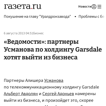
Новости
Авторизоваться
Покушение на главу "Уралдронзавода"
Проблемы с бен
6 августа 2013 04:51
Бизнес
«Ведомости»: партнеры
Усманова по холдингу Garsdale
хотят выйти из бизнеса
Партнеры Алишера
Усманова
по телекоммуникационному холдингу Garsdale
Альберт Авдолян
и
Сергей Адоньев
намерены
выйти из бизнеса, и произойдет это, скорее