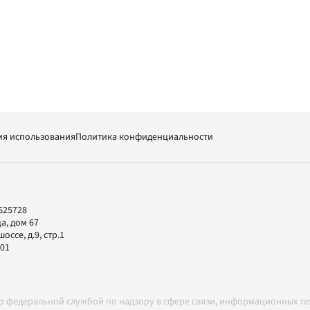
ия использования
Политика конфиденциальности
625728
а, дом 67
ссе, д.9, стр.1
-01
но федеральной службой по надзору в сфере связи, информационных т