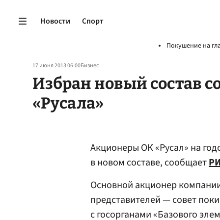
Новости
Спорт
Покушение на гл
17 июня 2013 06:00
Бизнес
Избран новый состав с
«Русала»
Акционеры ОК «Русал» на год
в новом составе, сообщает
РИ
Основной акционер компании 
представителей — совет поки
с госорганами «Базового эле