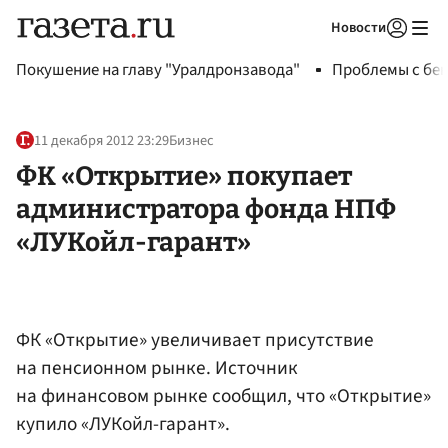
Новости
Авторизоваться
Покушение на главу "Уралдронзавода"
Проблемы с бен
11 декабря 2012 23:29
Бизнес
ФК «Открытие» покупает
администратора фонда НПФ
«ЛУКойл-гарант»
ФК «Открытие» увеличивает присутствие
на пенсионном рынке. Источник
на финансовом рынке сообщил, что «Открытие»
купило «ЛУКойл-гарант».