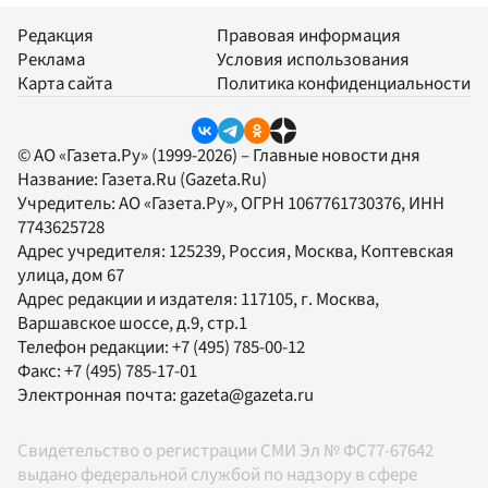
Редакция
Правовая информация
Реклама
Условия использования
Карта сайта
Политика конфиденциальности
© АО «Газета.Ру» (1999-2026) – Главные новости дня
Название:
Газета.Ru
(Gazeta.Ru)
Учредитель:
АО «Газета.Ру»
, ОГРН 1067761730376, ИНН
7743625728
Адрес учредителя: 125239, Россия, Москва, Коптевская
улица, дом 67
Адрес редакции и издателя:
117105
, г.
Москва
,
Варшавское шоссе, д.9, стр.1
Телефон редакции:
+7 (495) 785-00-12
Факс:
+7 (495) 785-17-01
Электронная почта:
gazeta@gazeta.ru
Свидетельство о регистрации СМИ Эл № ФС77-67642
выдано федеральной службой по надзору в сфере