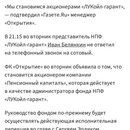
«Мы становимся акционерами «ЛУКойл-гарант»,
— подтвердил «Газете.Ru» менеджер
«Открытия».
В 21.15 во вторник представитель НПФ
«ЛУКойл-гарант»
Иван Белянкин
не ответил
на телефонный звонок на сотовый.
ФК «Открытие» во вторник объявила о том, что
становится акционером компании
«Пенсионный капиталъ», которая действует
в качестве администратора фонда НПФ
«ЛУКойл-гарант».
Руководство фондом по-прежнему будет
осуществлять действующая исполнительная
дирекция во главе с Сергеем Эрликом.