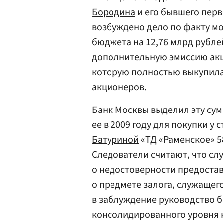
Бородина
и его бывшего перв
возбуждено дело по факту мо
бюджета на 12,76 млрд рубле
дополнительную эмиссию акци
которую полностью выкупил
акционеров.
Банк Москвы выделил эту сум
ее в 2009 году для покупки у
Батуриной
«ТД «Раменское» 5
Следователи считают, что с
о недостоверности предоста
о предмете залога, служащег
в заблуждение руководство б
консолидированного уровня 