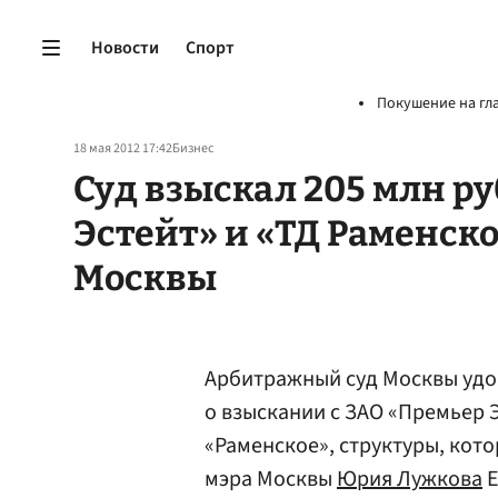
Новости
Спорт
Покушение на гл
18 мая 2012 17:42
Бизнес
Суд взыскал 205 млн ру
Эстейт» и «ТД Раменско
Москвы
Арбитражный суд Москвы удо
о взыскании с ЗАО «Премьер 
«Раменское», структуры, кот
мэра Москвы
Юрия Лужкова
Е