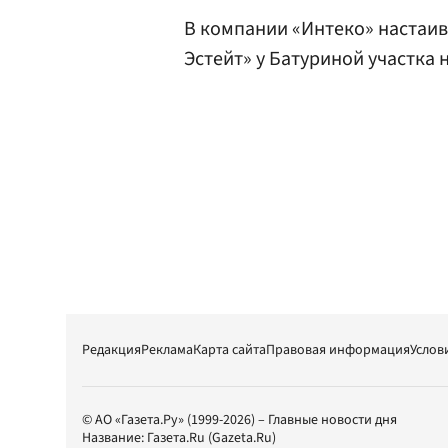
В компании «Интеко» настаив
Эстейт» у Батуриной участка 
Редакция
Реклама
Карта сайта
Правовая информация
Услов
© АО «Газета.Ру» (1999-2026) – Главные новости дня
Название:
Газета.Ru
(Gazeta.Ru)