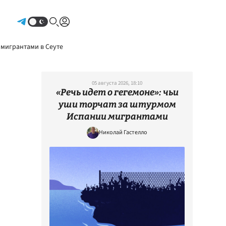
Авторизоваться
 мигрантами в Сеуте
05 августа 2026, 18:10
«Речь идет о гегемоне»: чьи
уши торчат за штурмом
Испании мигрантами
Николай Гастелло