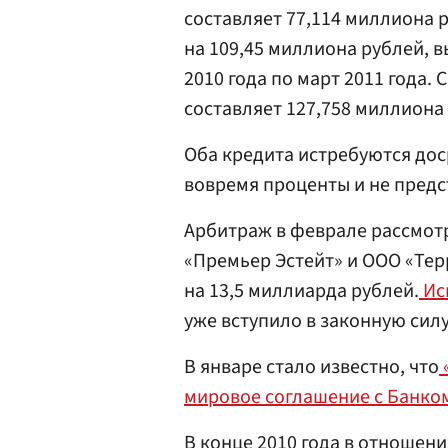
составляет 77,114 миллиона р
на 109,45 миллиона рублей, 
2010 года по март 2011 года.
составляет 127,758 миллиона
Оба кредита истребуются дос
вовремя проценты и не предс
Арбитраж в феврале рассмотр
«Премьер Эстейт» и ООО «Тер
на 13,5 миллиарда рублей.
Ис
уже вступило в законную силу
В январе стало известно, что
мировое соглашение с Банко
В конце 2010 года в отношен