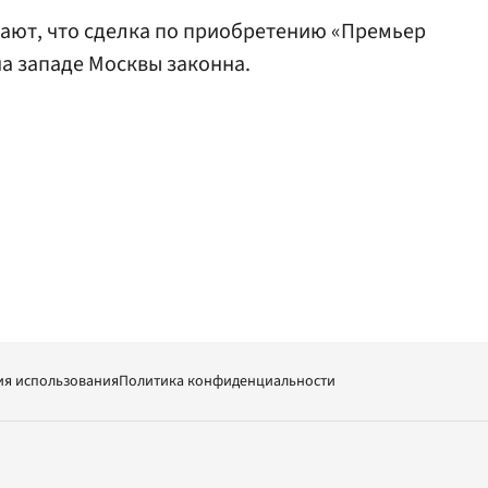
ают, что сделка по приобретению «Премьер
на западе Москвы законна.
ия использования
Политика конфиденциальности