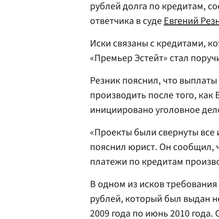
рублей долга по кредитам, с
ответчика в суде
Евгений Рез
Иски связаны с кредитами, к
«Премьер Эстейт» стал поруч
Резник пояснил, что выплаты
производить после того, как
инициировано уголовное дел
«Проекты были свернуты все и
пояснил юрист. Он сообщил, 
платежи по кредитам произв
В одном из исков требования
рублей, который был выдан н
2009 года по июнь 2010 года.