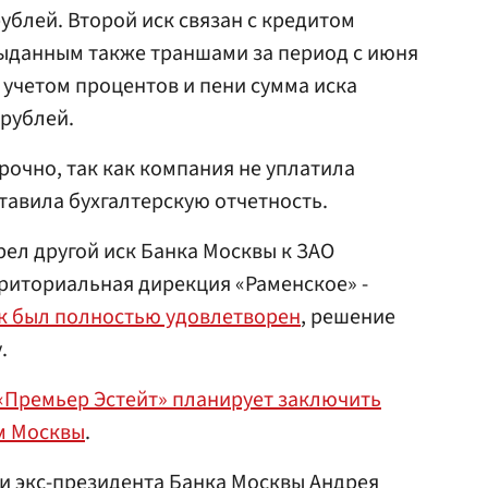
ублей. Второй иск связан с кредитом
выданным также траншами за период с июня
 С учетом процентов и пени сумма иска
 рублей.
рочно, так как компания не уплатила
тавила бухгалтерскую отчетность.
ел другой иск Банка Москвы к ЗАО
риториальная дирекция «Раменское» -
к был полностью удовлетворен
, решение
.
«Премьер Эстейт» планирует заключить
м Москвы
.
ии экс-президента Банка Москвы
Андрея