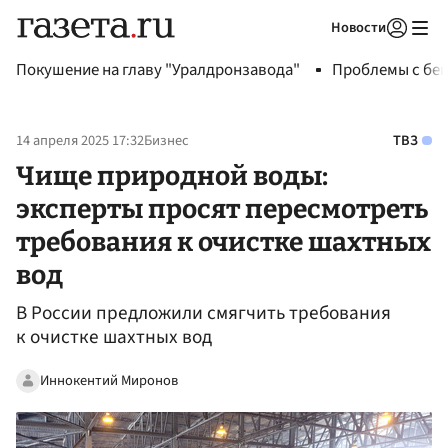
Новости
Авторизоваться
Покушение на главу "Уралдронзавода"
Проблемы с бен
14 апреля 2025 17:32
Бизнес
ТВЗ
Чище природной воды:
эксперты просят пересмотреть
требования к очистке шахтных
вод
В России предложили смягчить требования
к очистке шахтных вод
Иннокентий Миронов