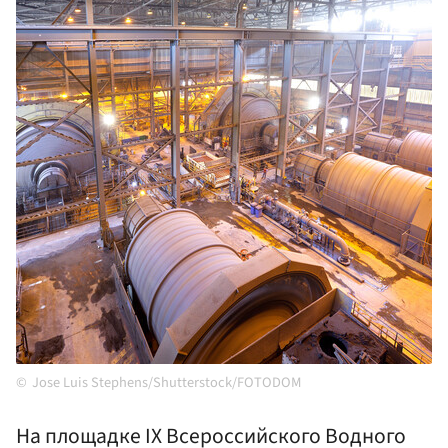
Jose Luis Stephens/Shutterstock/FOTODOM
На площадке IX Всероссийского Водного