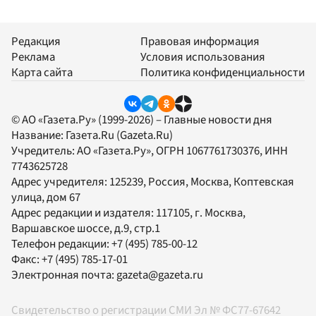
Редакция
Правовая информация
Реклама
Условия использования
Карта сайта
Политика конфиденциальности
© АО «Газета.Ру» (1999-2026) – Главные новости дня
Название:
Газета.Ru
(Gazeta.Ru)
Учредитель:
АО «Газета.Ру»
, ОГРН 1067761730376, ИНН
7743625728
Адрес учредителя: 125239, Россия, Москва, Коптевская
улица, дом 67
Адрес редакции и издателя:
117105
, г.
Москва
,
Варшавское шоссе, д.9, стр.1
Телефон редакции:
+7 (495) 785-00-12
Факс:
+7 (495) 785-17-01
Электронная почта:
gazeta@gazeta.ru
Свидетельство о регистрации СМИ Эл № ФС77-67642