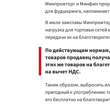
Минпромторг и Минфин прор
для фудшеринга, напоминае
В июле замглавы Минпромто
нагрузка для торговых сетей 
передачи их на благотворите
По действующим нормам,
товаров продавец получа
этих же товаров на благо
на вычет НДС.
Таким образом, выбросить ил
пригодный к употреблению то
его бесплатно на благотвори