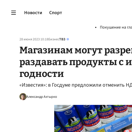
Новости
Спорт
Покушение на гл
28 июня 2023 10:18
Бизнес
ТВЗ
Магазинам могут разр
раздавать продукты с
годности
«Известия»: в Госдуме предложили отменить Н
Александр Ахтырко