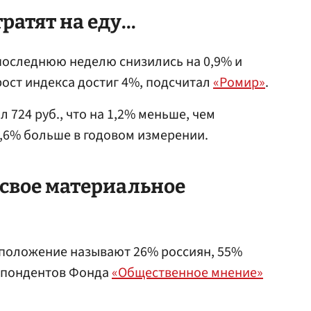
ратят на еду...
последнюю неделю снизились на 0,9% и
рост индекса достиг 4%, подсчитал
«Ромир»
.
л 724 руб., что на 1,2% меньше, чем
4,6% больше в годовом измерении.
т свое материальное
положение называют 26% россиян, 55%
еспондентов Фонда
«Общественное мнение»