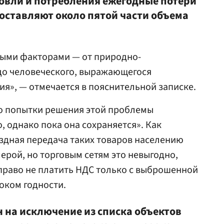
говли и потребления ежегодные потери
оставляют около пятой части объема
ными факторами — от природно-
до человеческого, выражающегося
ия», — отмечается в пояснительной записке.
о попытки решения этой проблемы
 однако пока она сохраняется». Как
здная передача таких товаров населению
ерой, но торговым сетям это невыгодно,
право не платить НДС только с выброшенной
оком годности.
 на исключение из списка объектов