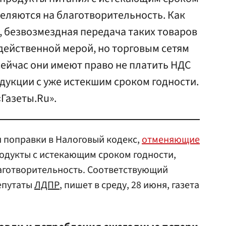
еляются на благотворительность. Как
, безвозмездная передача таких товаров
действенной мерой, но торговым сетям
сейчас они имеют право не платить НДС
дукции с уже истекшим сроком годности.
Газеты.Ru».
 поправки в Налоговый кодекс,
отменяющие
родукты с истекающим сроком годности,
аготворительность. Соответствующий
епутаты
ЛДПР
, пишет в среду, 28 июня, газета