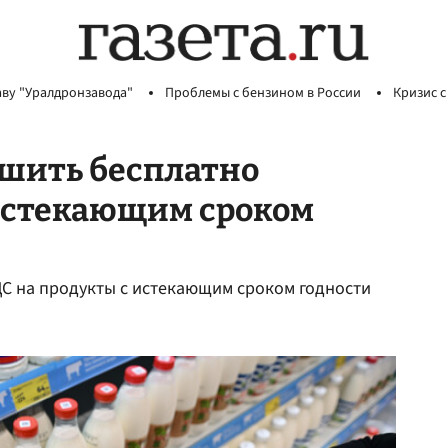
аву "Уралдронзавода"
Проблемы с бензином в России
Кризис с
ешить бесплатно
 истекающим сроком
ДС на продукты с истекающим сроком годности