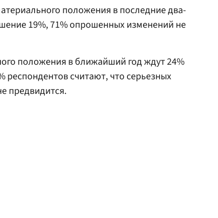
материального положения в последние два-
удшение 19%, 71% опрошенных изменений не
ного положения в ближайший год ждут 24%
3% респондентов считают, что серьезных
не предвидится.