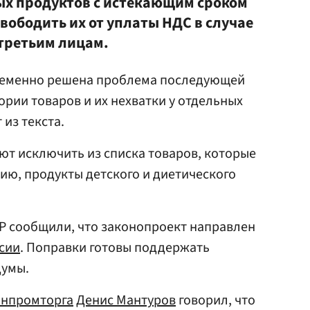
х продуктов с истекающим сроком
свободить их от уплаты НДС в случае
третьим лицам.
ременно решена проблема последующей
ории товаров и их нехватки у отдельных
 из текста.
т исключить из списка товаров, которые
ию, продукты детского и диетического
Р сообщили, что законопроект направлен
сии
. Поправки готовы поддержать
думы.
нпромторга
Денис Мантуров
говорил, что