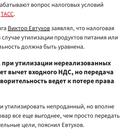
абатывают вопрос налоговых условий
т
ТАСС
.
рга
Виктор Евтухов
заявлял, что налоговая
в случае утилизации продуктов питания или
льность должна быть уравнена.
 при утилизации нереализованных
ет вычет входного НДС, но передача
творительность ведет к потере права
и утилизировать непроданный, но вполне
вар все еще выгоднее, чем просто передать
тельные цели, пояснил Евтухов.