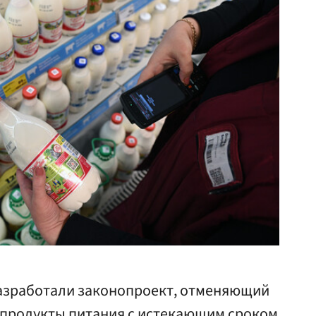
азработали законопроект, отменяющий
а продукты питания с истекающим сроком