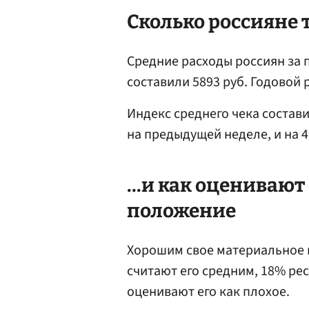
Сколько россияне т
Средние расходы россиян за 
составили 5893 руб. Годовой 
Индекс среднего чека состави
на предыдущей неделе, и на 
...и как оцениваю
положение
Хорошим свое материальное 
считают его средним, 18% р
оценивают его как плохое.