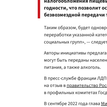
налогообложения пищевы
годности, что позволит о
безвозмездной передачи 
Таким образом, будет однов
переработки указанной катег
социальных групп», — следует
Авторы инициативы предлагаю
могут быть переданы населен
питания, а также алкоголь.
В пресс-службе фракции ЛДП
на отзыв в
правительство Рос
в профильных комитетах Гос
В сентябре 2022 года глава
Ми