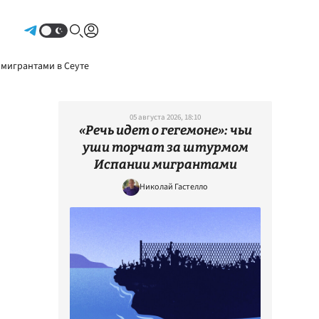
Авторизоваться
 мигрантами в Сеуте
05 августа 2026, 18:10
«Речь идет о гегемоне»: чьи
уши торчат за штурмом
Испании мигрантами
Николай Гастелло