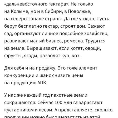
«дальневосточного гектара». Не только
на Колыме, но и в Сибири, в Поволжье,
на северо-западе страны. Да где угодно. Пусть
берут бесплатно гектар, строят дом. Сажают
сад, организуют личное подсобное хозяйство,
развивают малый бизнес, ремесла. Трудятся
на земле. Выращивают, если хотят, овощи,
фрукты, ягоды, разводят кур, коз.
Для себя и на продажу. Это тоже элемент
конкуренции и шанс снизить цены
на продукцию АПК.
У нас же каждый год пахотные земли
сокращаются. Сейчас 100 млн га зарастают
кустарником и лесом. А представляете, сколько
продукции можно было вырастить на этой