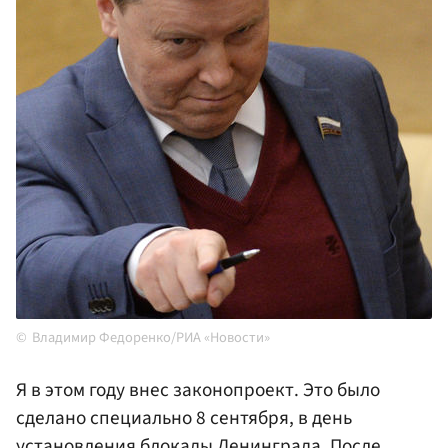
Владимир Федоренко/РИА «Новости»
Я в этом году внес законопроект. Это было
сделано специально 8 сентября, в день
установления блокады Ленинграда. После