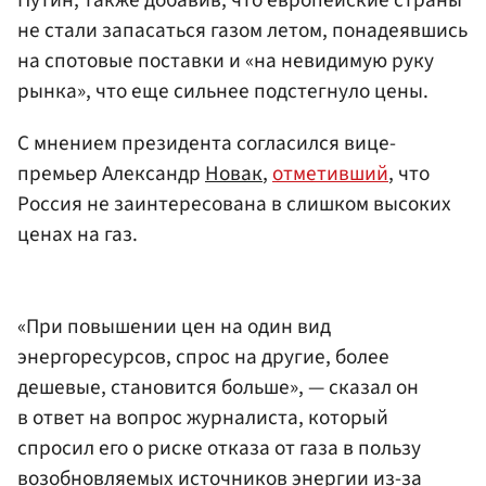
Путин, также добавив, что европейские страны
не стали запасаться газом летом, понадеявшись
на спотовые поставки и «на невидимую руку
рынка», что еще сильнее подстегнуло цены.
С мнением президента согласился вице-
премьер Александр
Новак
,
отметивший
, что
Россия не заинтересована в слишком высоких
ценах на газ.
«При повышении цен на один вид
энергоресурсов, спрос на другие, более
дешевые, становится больше», — сказал он
в ответ на вопрос журналиста, который
спросил его о риске отказа от газа в пользу
возобновляемых источников энергии из-за