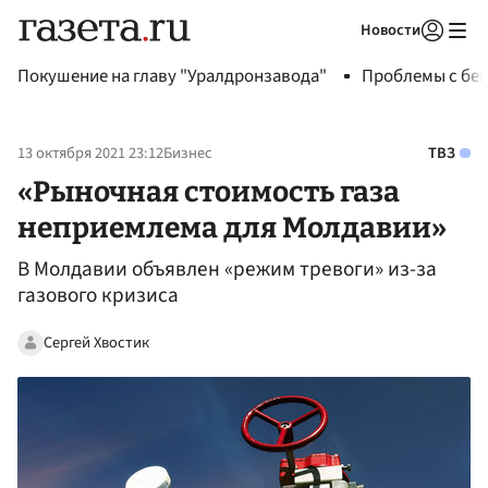
Новости
Авторизоваться
Покушение на главу "Уралдронзавода"
Проблемы с бен
13 октября 2021 23:12
Бизнес
ТВЗ
«Рыночная стоимость газа
неприемлема для Молдавии»
В Молдавии объявлен «режим тревоги» из-за
газового кризиса
Сергей Хвостик