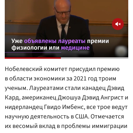
Нобелевский комитет присудил премию
в области экономики за 2021 год троим
ученым. Лауреатами стали канадец Дэвид
Кард, американец Джошуа Дэвид Ангрист и
нидерландец Гвидо Имбенс, все трое ведут
научную деятельность в США. Отмечается
их весомый вклад в проблемы иммиграции