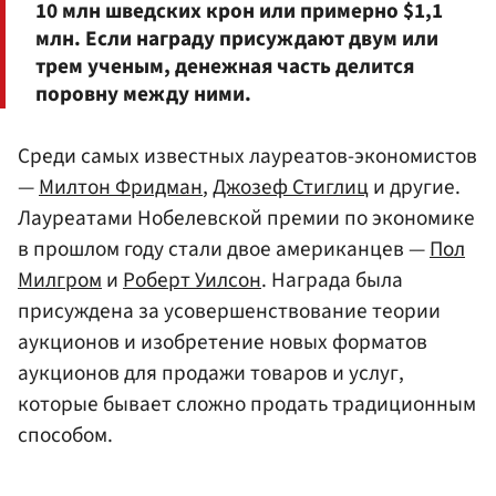
10 млн шведских крон или примерно $1,1
млн. Если награду присуждают двум или
трем ученым, денежная часть делится
поровну между ними.
Среди самых известных лауреатов-экономистов
—
Милтон Фридман
,
Джозеф Стиглиц
и другие.
Лауреатами Нобелевской премии по экономике
в прошлом году стали двое американцев —
Пол
Милгром
и
Роберт Уилсон
. Награда была
присуждена за усовершенствование теории
аукционов и изобретение новых форматов
аукционов для продажи товаров и услуг,
которые бывает сложно продать традиционным
способом.