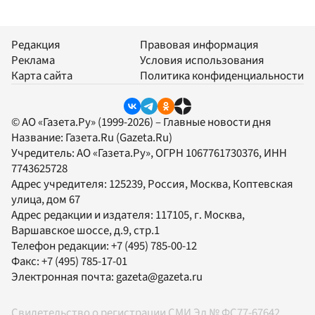
Редакция
Правовая информация
Реклама
Условия использования
Карта сайта
Политика конфиденциальности
© АО «Газета.Ру» (1999-2026) – Главные новости дня
Название:
Газета.Ru
(Gazeta.Ru)
Учредитель:
АО «Газета.Ру»
, ОГРН 1067761730376, ИНН
7743625728
Адрес учредителя: 125239, Россия, Москва, Коптевская
улица, дом 67
Адрес редакции и издателя:
117105
, г.
Москва
,
Варшавское шоссе, д.9, стр.1
Телефон редакции:
+7 (495) 785-00-12
Факс:
+7 (495) 785-17-01
Электронная почта:
gazeta@gazeta.ru
Свидетельство о регистрации СМИ Эл № ФС77-67642