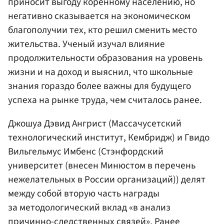
приносит выгоду коренному населению, но
негативно сказывается на экономическом
благополучии тех, кто решил сменить место
жительства. Ученый изучал влияние
продолжительности образования на уровень
жизни и на доход и выяснил, что школьные
знания гораздо более важны для будущего
успеха на рынке труда, чем считалось ранее.
Джошуа Дэвид Ангрист (Массачусетский
технологический институт, Кембридж) и Гвидо
Вильгельмус Имбенс (Стэнфордский
университет (внесен Минюстом в перечень
нежелательных в России организаций)) делят
между собой вторую часть награды
за методологический вклад «в анализ
причинно-следственных связей». Ранее