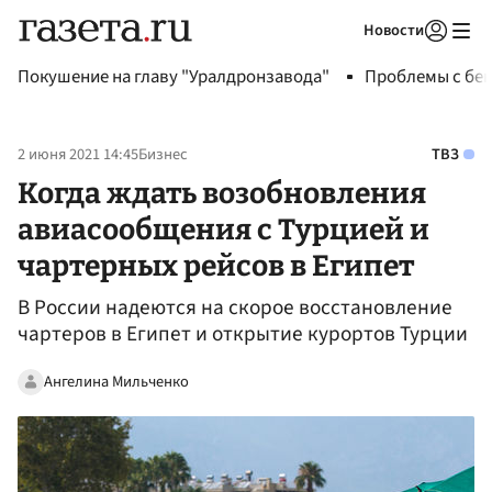
Новости
Авторизоваться
Покушение на главу "Уралдронзавода"
Проблемы с бен
2 июня 2021 14:45
Бизнес
ТВЗ
Когда ждать возобновления
авиасообщения с Турцией и
чартерных рейсов в Египет
В России надеются на скорое восстановление
чартеров в Египет и открытие курортов Турции
Ангелина Мильченко