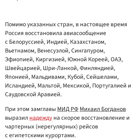
Помимо указанных стран, в настоящее время
Россия восстановила авиасообщение
с Белоруссией, Индией, Казахстаном,
Вьетнамом, Венесуэлой, Сингапуром,
Эфиопией, Киргизией, Южной Кореей, ОАЭ,
Швейцарией, Шри-Ланкой, Финляндией,
Японией, Мальдивами, Кубой, Сейшелами,
Исландией, Мальтой, Мексикой, Португалией и
Саудовской Аравией.
При этом замглавы
МИД РФ
Михаил Богданов
выразил
надежду
на скорое восстановление и
чартерных (нерегулярных) рейсов
с египетскими курортами.