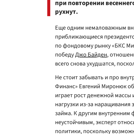
при повторении весеннег
рухнут.
Еще одним немаловажным вн
приближающиеся президентск
по фондовому рынку «БКС Мир
победу
Джо Байден
, отношен
всего снова ухудшатся, поско
Не стоит забывать и про вну
Финанс» Евгений Миронюк объ
играет рост денежной массы 
нагрузки из-за наращивания 
займа. К другим внутренним 
неустойчивым, эксперт отно
политики, поскольку возможн