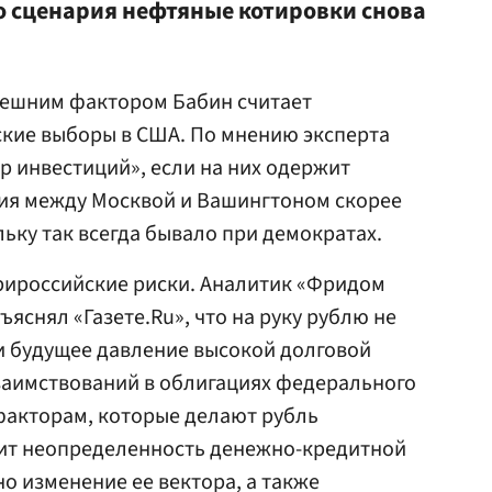
о сценария нефтяные котировки снова
ешним фактором Бабин считает
ие выборы в США. По мнению эксперта
 инвестиций», если на них одержит
ия между Москвой и Вашингтоном скорее
льку так всегда бывало при демократах.
трироссийские риски. Аналитик «Фридом
яснял «Газете.Ru», что на руку рублю не
и будущее давление высокой долговой
заимствований в облигациях федерального
факторам, которые делают рубль
сит неопределенность денежно-кредитной
о изменение ее вектора, а также