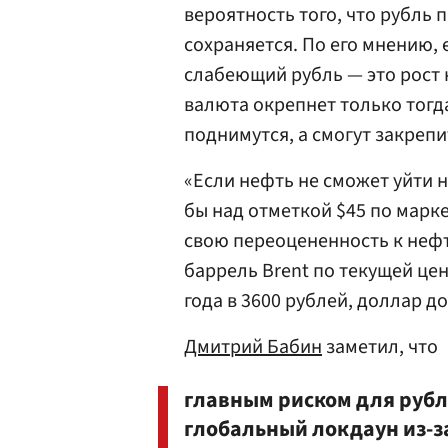
вероятность того, что рубль
сохраняется. По его мнению,
слабеющий рубль — это рост 
валюта окрепнет только тогда
поднимутся, а смогут закрепи
«Если нефть не сможет уйти н
бы над отметкой $45 по марке
свою переоцененность к нефт
баррель Brent по текущей це
года в 3600 рублей, доллар д
Дмитрий Бабин
заметил, что
главным риском для рубл
глобальный локдаун из-з