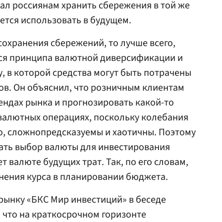
ал россиянам хранить сбережения в той же
уется использовать в будущем.
сохранения сбережений, то лучше всего,
ься принципа валютной диверсификации и
, в которой средства могут быть потрачены
ов. Он объяснил, что розничным клиентам
ендах рынка и прогнозировать какой-то
валютных операциях, поскольку колебания
о, сложнопредсказуемы и хаотичны. Поэтому
лать выбор валюты для инвестирования
ет валюте будущих трат. Так, по его словам,
нения курса в планировании бюджета.
рынку «БКС Мир инвестиций» в беседе
, что на краткосрочном горизонте