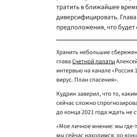
тратить в ближайшее врем
диверсифицировать. Глава
предположения, что будет 
Хранить небольшие сбережени
глава
Счетной палаты
Алексе
интервью на канале «Россия 
вирус. План спасения».
Кудрин заверил, что то, каки
сейчас сложно спрогнозиров
до конца 2021 года ждать не с
«Мое личное мнение: мы где-т
мы сейчас находимся, до конц