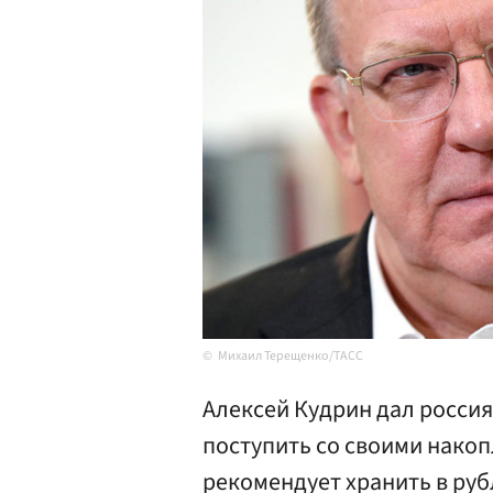
Михаил Терещенко/ТАСС
Алексей Кудрин дал россия
поступить со своими нако
рекомендует хранить в руб