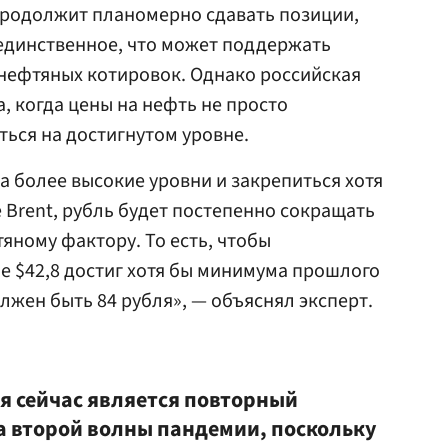
 продолжит планомерно сдавать позиции,
 единственное, что может поддержать
нефтяных котировок. Однако российская
, когда цены на нефть не просто
ться на достигнутом уровне.
а более высокие уровни и закрепиться хотя
 Brent, рубль будет постепенно сокращать
яному фактору. То есть, чтобы
не $42,8 достиг хотя бы минимума прошлого
олжен быть 84 рубля», — объяснял эксперт.
я сейчас является повторный
а второй волны пандемии, поскольку