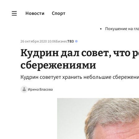
Новости
Спорт
Покушение на гл
26 октября 2020 10:06
Бизнес
ТВЗ
Кудрин дал совет, что 
сбережениями
Кудрин советует хранить небольшие сбережени
Ирина Власова