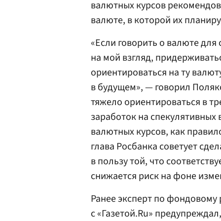
валютных курсов рекомендов
валюте, в которой их планир
«Если говорить о валюте для 
на мой взгляд, придерживат
ориентироваться на ту валюту
в будущем», — говорил Поляк
тяжело ориентироваться в тр
заработок на спекулятивных 
валютных курсов, как правил
глава Росбанка советует сде
в пользу той, что соответству
снижается риск на фоне изме
Ранее эксперт по фондовому 
с «Газетой.Ru» предупреждал