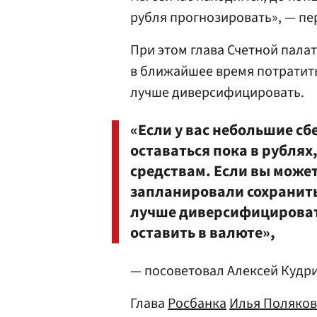
рубля прогнозировать», — п
При этом глава Счетной палат
в ближайшее время потратить
лучше диверсифицировать.
«Если у вас небольшие сб
оставаться пока в рублях
средствам. Если вы может
запланировали сохранить 
лучше диверсифицировать:
оставить в валюте»,
— посоветовал Алексей Кудри
Глава
Росбанка
Илья Поляков