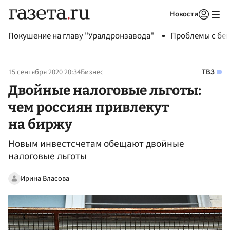
Новости
Авторизоваться
Покушение на главу "Уралдронзавода"
Проблемы с бен
15 сентября 2020 20:34
Бизнес
ТВЗ
Двойные налоговые льготы:
чем россиян привлекут
на биржу
Новым инвестсчетам обещают двойные
налоговые льготы
Ирина Власова