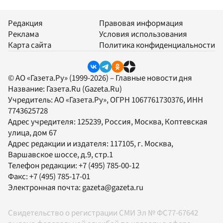
Редакция
Правовая информация
Реклама
Условия использования
Карта сайта
Политика конфиденциальности
© АО «Газета.Ру» (1999-2026) – Главные новости дня
Название:
Газета.Ru
(Gazeta.Ru)
Учредитель:
АО «Газета.Ру»
, ОГРН 1067761730376, ИНН
7743625728
Адрес учредителя: 125239, Россия, Москва, Коптевская
улица, дом 67
Адрес редакции и издателя:
117105
, г.
Москва
,
Варшавское шоссе, д.9, стр.1
Телефон редакции:
+7 (495) 785-00-12
Факс:
+7 (495) 785-17-01
Электронная почта:
gazeta@gazeta.ru
Свидетельство о регистрации СМИ Эл № ФС77-67642