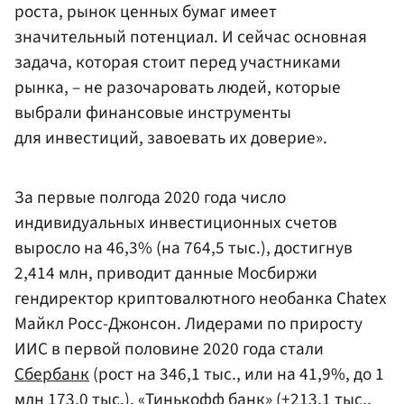
роста, рынок ценных бумаг имеет
значительный потенциал. И сейчас основная
задача, которая стоит перед участниками
рынка, – не разочаровать людей, которые
выбрали финансовые инструменты
для инвестиций, завоевать их доверие».
За первые полгода 2020 года число
индивидуальных инвестиционных счетов
выросло на 46,3% (на 764,5 тыс.), достигнув
2,414 млн, приводит данные Мосбиржи
гендиректор криптовалютного необанка Chatex
Майкл Росс-Джонсон. Лидерами по приросту
ИИС в первой половине 2020 года стали
Сбербанк
(рост на 346,1 тыс., или на 41,9%, до 1
млн 173,0 тыс.), «
Тинькофф банк
» (+213,1 тыс.,