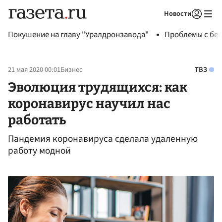
Новости
Авторизоваться
Покушение на главу "Уралдронзавода"
Проблемы с бен
21 мая 2020 00:01
Бизнес
ТВЗ
Эволюция трудящихся: как
коронавирус научил нас
работать
Пандемия коронавируса сделала удаленную
работу модной