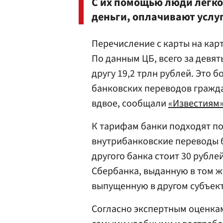
С их помощью люди легко
деньги, оплачивают услу
Перечисление с карты на кар
По данным ЦБ, всего за девят
другу 19,2 трлн рублей. Это 
банковских переводов граждан
вдвое, сообщали
«Известиям
К тарифам банки подходят по
внутрибанковские переводы 
другого банка стоит 30 рубле
Сбербанка, выданную в том же
выпущенную в другом субъект
Согласно экспертным оценкам