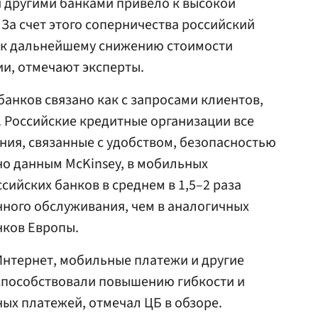
 другими банками привело к высокой
За счет этого соперничества российский
 к дальнейшему снижению стоимости
ии, отмечают эксперты.
банков связано как с запросами клиентов,
. Российские кредитные организации все
ия, связанные с удобством, безопасностью
о данным McKinsey, в мобильных
ийских банков в среднем в 1,5–2 раза
ного обслуживания, чем в аналогичных
ков Европы.
Интернет, мобильные платежи и другие
способствовали повышению гибкости и
ых платежей, отмечал ЦБ в обзоре.