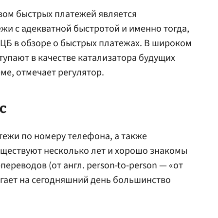
ом быстрых платежей является
жи с адекватной быстротой и именно тогда,
 ЦБ в обзоре о быстрых платежах. В широком
упают в качестве катализатора будущих
ме, отмечает регулятор.
с
тежи по номеру телефона, а также
существуют несколько лет и хорошо знакомы
переводов (от англ. person-to-person — «от
агает на сегодняшний день большинство