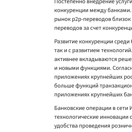
Постепенно внедрение услуги
конкуренции между банками. 
рынок p2p-переводов близок
переводов за счет конкуренц
Развитие конкуренции среди 
так и с развитием технологий
активнее вкладываются решен
и новыми функциями. Согласн
приложениях крупнейших росс
больше функций транзакцион
приложениях крупнейших бан
Банковские операции в сети 
технологические инновации 
удобства проведения розничн