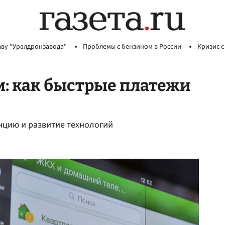
аву "Уралдронзавода"
Проблемы с бензином в России
Кризис с
: как быстрые платежи
нцию и развитие технологий