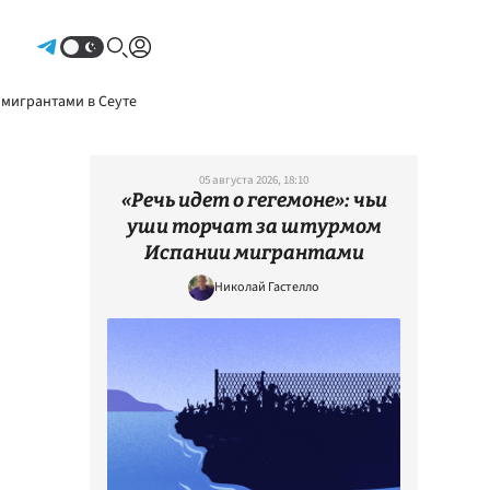
Авторизоваться
 мигрантами в Сеуте
05 августа 2026, 18:10
«Речь идет о гегемоне»: чьи
уши торчат за штурмом
Испании мигрантами
Николай Гастелло