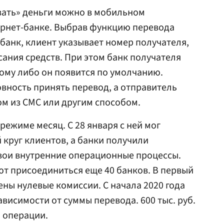
вать» деньги можно в мобильном
ернет-банке. Выбрав функцию перевода
 банк, клиент указывает номер получателя,
сания средств. При этом банк получателя
ому либо он появится по умолчанию.
овность принять перевод, а отправитель
м из СМС или другим способом.
режиме месяц. С 28 января с ней мог
круг клиентов, а банки получили
вои внутренние операционные процессы.
т присоединиться еще 40 банков. В первый
ены нулевые комиссии. С начала 2020 года
 зависимости от суммы перевода. 600 тыс. руб.
 операции.