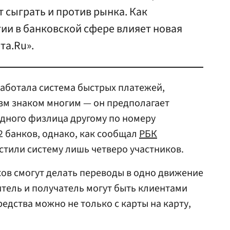
т сыграть и против рынка. Как
ии в банковской сфере влияет новая
та.Ru».
работала система быстрых платежей,
зм знаком многим — он предполагает
 одного физлица другому по номеру
2 банков, однако, как сообщал
РБК
стили систему лишь четверо участников.
ов смогут делать переводы в одно движение
итель и получатель могут быть клиентами
едства можно не только с карты на карту,