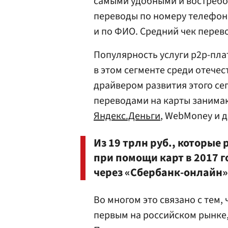
cамыми удобными и востребо
переводы по номеру телефона
и по ФИО. Средний чек перев
Популярность услуги p2p-пла
в этом сегменте среди отече
драйвером развития этого сег
переводами на карты занимают
Яндекс.Деньги
, WebMoney и 
Из 19 трлн руб., которые
при помощи карт в 2017 г
через «Сбербанк-онлайн»
Во многом это связано с тем,
первым на российском рынке