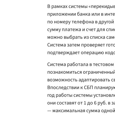
В рамках системы «перекиды
приложении банка или в инт
по номеру телефона в другой
сумму платежа и счет для спи
можно выбрать из списка сам
Система затем проверяет гот
подтверждает операцию кодо
Система работала в тестовом 
познакомиться ограниченный 
возможность адаптировать с
Впоследствии к СБП планирую
год работы системы установл
они составят от 1 до 6 руб. в
— максимальная сумма одной