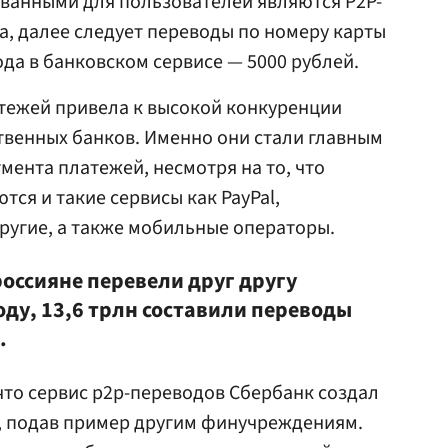
ванными для пользователей являются P2P-
, далее следует переводы по номеру карты
ода в банковском сервисе — 5000 рублей.
тежей привела к высокой конкуренции
ственных банков. Именно они стали главным
мента платежей, несмотря на то, что
ся и такие сервисы как PayPal,
другие, а также мобильные операторы.
 россияне перевели друг другу
оду, 13,6 трлн составили переводы
.
 что сервис p2p-переводов Сбербанк создал
, подав пример другим финучреждениям.