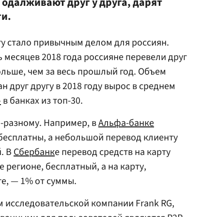
 одалживают друг у друга, дарят
ги.
ту стало привычным делом для россиян.
ь месяцев 2018 года россияне перевели друг
больше, чем за весь прошлый год. Объем
 друг другу в 2018 году вырос в среднем
»
в банках из топ-30.
-разному. Например, в
Альфа-банке
бесплатны, а небольшой перевод клиенту
й. В
Сбербанк
е перевод средств на карту
 регионе, бесплатный, а на карту,
е, — 1% от суммы.
 исследовательской компании Frank RG,