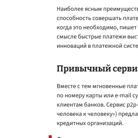
Наиболее ясным преимуществ
способность совершать плате
когда это необходимо, пишет
смысле быстрые платежи выст
инноваций в платежной систе
Привычный серви
Вместе с тем мгновенные пла
по номеру карты или e-mail 
клиентам банков. Cервис p2p-
человека к человеку») предл
кредитных организаций.