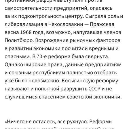
Противники реформ выступали против
самостоятельности предприятий, опасаясь
за их подконтрольность центру. Сыграла роль и
либерализация в Чехословакии — Пражская
весна 1968 года, возможно, напугавшая членов
Политбюро. Возрождение рыночных факторов
в развитии экономики посчитали вредными и
опасными. В 70-е реформа была свернута.
Однако широкие права, данные предприятиям
и союзным республикам полностью отобрать
уже было невозможно. Косыгинскую реформу
называют и попыткой разрушить СССР и не
случившимся спасением советской экономики.
«Ничего не осталось, все рухнуло. Реформы