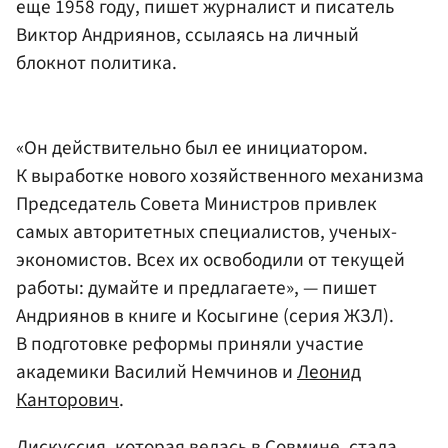
еще 1958 году, пишет журналист и писатель
Виктор Андриянов, ссылаясь на личный
блокнот политика.
«Он действительно был ее инициатором.
К выработке нового хозяйственного механизма
Председатель Совета Министров привлек
самых авторитетных специалистов, ученых-
экономистов. Всех их освободили от текущей
работы: думайте и предлагаете», — пишет
Андриянов в книге и Косыгине (серия ЖЗЛ).
В подготовке реформы приняли участие
академики Василий Немчинов и
Леонид
Канторович
.
Дискуссия, которая велась в Совмине, стала