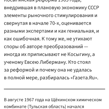
внедрившая в плановую экономику СССР
элементы рыночного стимулирования и
свернутая в начале 70-х, оценивается
разными экспертами и как гениальная, и
как ошибочная. К тому же, не утихают
споры об авторе преобразований —
иногда их приписывают не Косыгину, а
ученому Евсею Либерману. Кто стоял
за реформой и почему она не удалась
в полной мере, разбиралась «Газета.Ru».
В августе 1967 года на Щёкинском химическом
комбинате (Тульская область) начался