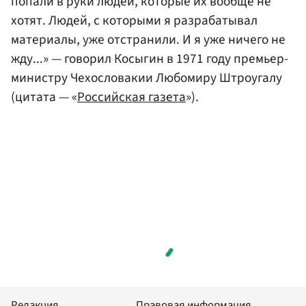
попали в руки людей, которые их вообще не
хотят. Людей, с которыми я разрабатывал
материалы, уже отстранили. И я уже ничего не
жду...» — говорил Косыгин в 1971 году премьер-
министру Чехословакии Любомиру Штроугалу
(цитата — «
Российская газета
»).
Редакция
Правовая информация