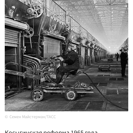
Семен Майстерман/ТАСС
Косыгинская реформа 1965 года,