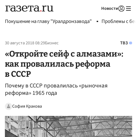
Новости
Авторизоваться
Покушение на главу "Уралдронзавода"
Проблемы с бен
30 августа 2018 08:29
Бизнес
ТВЗ
«Откройте сейф с алмазами»:
как провалилась реформа
в СССР
Почему в СССР провалилась «рыночная
реформа» 1965 года
София Кракова