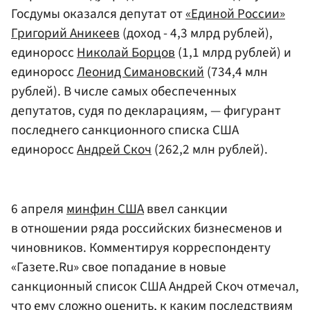
Госдумы оказался депутат от
«Единой России»
Григорий Аникеев
(доход - 4,3 млрд рублей),
единоросс
Николай Борцов
(1,1 млрд рублей) и
единоросс
Леонид Симановский
(734,4 млн
рублей). В числе самых обеспеченных
депутатов, судя по декларациям, — фигурант
последнего санкционного списка США
единоросс
Андрей Скоч
(262,2 млн рублей).
6 апреля
минфин США
ввел санкции
в отношении ряда российских бизнесменов и
чиновников. Комментируя корреспонденту
«Газете.Ru» свое попадание в новые
санкционный список США Андрей Скоч отмечал,
что ему сложно оценить, к каким последствиям