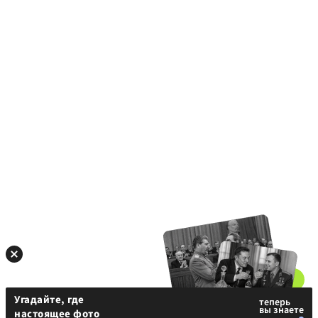
Угадайте, где
настоящее фото