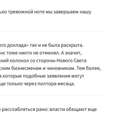
лько тревожной ноте мы завершаем нашу
го доклада» так и не была раскрыта.
с тоже никто не отменял. А значит,
кий колокол со стороны Нового Света
ским бизнесменам и чиновникам. Тем более,
а которые подобные заявления могут
ще только через полтора месяца.
о расслабляться рано: власти обещают еще