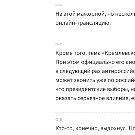
04:07
На этой мажорной, но неско
онлайн-трансляцию.
04:00
Кроме того, тема «Кремлевско
При этом официально его анон
в следующий раз антироссийс
может звонить уже по россий
что президентские выборы, н
оказать серьезное влияние, е
03:53
Кто-то, конечно, выдохнул. Н