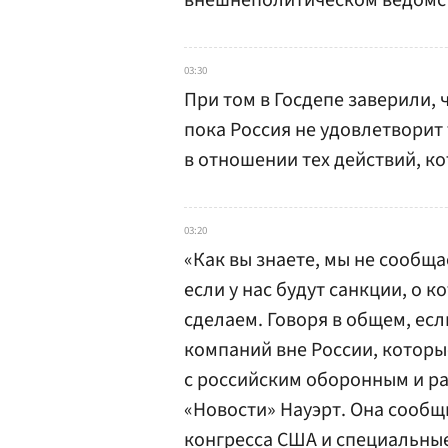
внешнеполитическом ведомс
03:30
При том в Госдепе заверили, 
пока Россия не удовлетворит
в отношении тех действий, к
03:20
«Как вы знаете, мы не сообща
если у нас будут санкции, о 
сделаем. Говоря в общем, есл
компаний вне России, которы
с российским оборонным и ра
«Новости» Науэрт. Она сообщ
конгресса США и специальны