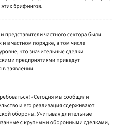
 этих брифингов.
и представители частного сектора были
 и в частном порядке, в том числе
уровне, что значительные сделки
йскими предприятиями приведут
я в заявлении.
требоваться! «Сегодня мы сообщили
тельство и его реализация сдерживают
ской обороны. Учитывая длительные
язанные с крупными оборонными сделками,