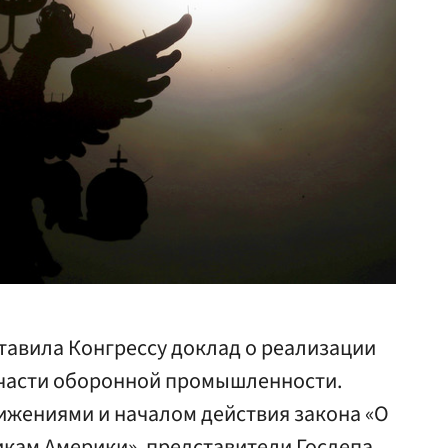
авила Конгрессу доклад о реализации
 части оборонной промышленности.
жениями и началом действия закона «О
кам Америки», представители Госдепа,