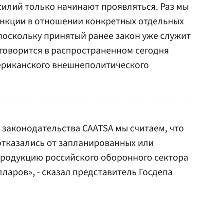
силий только начинают проявляться. Раз мы
санкции в отношении конкретных отдельных
поскольку принятый ранее закон уже служит
говорится в распространенном сегодня
ериканского внешнеполитического
у законодательства CAATSA мы считаем, что
отказались от запланированных или
продукцию российского оборонного сектора
ларов», - сказал представитель Госдепа