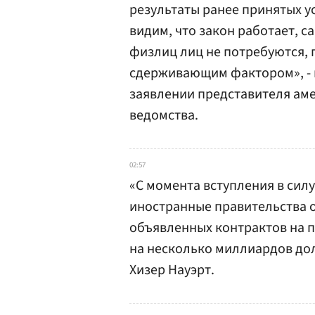
результаты ранее принятых у
видим, что закон работает, 
физлиц лиц не потребуются, 
сдерживающим фактором», - 
заявлении представителя ам
ведомства.
02:57
«С момента вступления в сил
иностранные правительства 
объявленных контрактов на 
на несколько миллиардов дол
Хизер Науэрт.