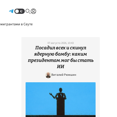
Авторизоваться
 мигрантами в Сеуте
07 августа 2026, 10:43
Посадил всех и скинул
ядерную бомбу: каким
президентом мог бы стать
ИИ
Виталий Рюмшин