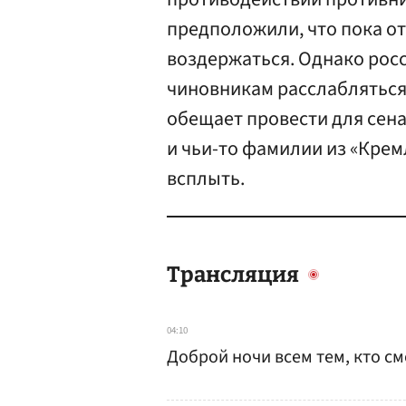
предположили, что пока о
воздержаться. Однако рос
чиновникам расслабляться
обещает провести для сен
и чьи-то фамилии из «Крем
всплыть.
Трансляция
04:10
Доброй ночи всем тем, кто см