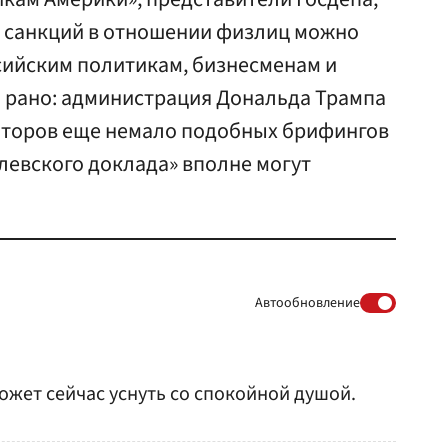
т санкций в отношении физлиц можно
сийским политикам, бизнесменам и
 рано: администрация Дональда Трампа
аторов еще немало подобных брифингов
левского доклада» вполне могут
Автообновление
ожет сейчас уснуть со спокойной душой.