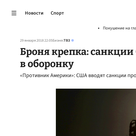
Новости
Спорт
Покушение на гл
29 января 2018 22:05
Бизнес
ТВЗ
Броня крепка: санкции
в оборонку
«Противник Америки»: США вводят санкции пр