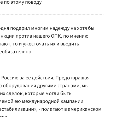
е по этому поводу
годня подарил многим надежду на хотя бы
анкции против нашего ОПК, по мнению
ают, то и ужесточать их и вводить
еобязательно.
 Россию за ее действия. Предотвращая
о оборудования другими странами, мы
их сделок, которые могли быть
ляемой ею международной кампании
стабилизации», - полагают в американском