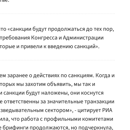
тве.
что «санкции будут продолжаться до тех пор,
 требования Конгресса и Администрации
оторые и привели к введению санкций».
ем заранее о действиях по санкциям. Когда и
которых мы захотим объявить, мы так и
и санкции будут наложены, они коснутся
е ответственны за значительные транзакции
зведывательным сектором», - цитирует РИА
ила, что работа с профильными комитетами
е брифинги продолжаются, но подчеркнула,