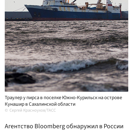
Траулер у пирса в поселке Южно-Курильск на острове
Кунашир в Сахалинской области
Сергей Красноухов/ТАСС
Агентство Bloomberg обнаружил в России