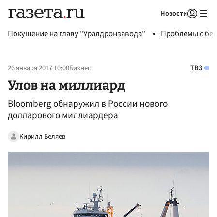
Новости
Авторизоваться
Покушение на главу "Уралдронзавода"
Проблемы с бен
26 января 2017 10:00
Бизнес
ТВЗ
Улов на миллиард
Bloomberg обнаружил в России нового
долларового миллиардера
Кирилл Беляев