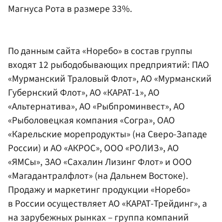
Магнуса Рота в размере 33%.
По данным сайта «Норебо» в состав группы
входят 12 рыбодобывающих предприятий: ПАО
«Мурманский Траловый Флот», АО «Мурманский
Губернский Флот», АО «КАРАТ-1», АО
«Альтернатива», АО «Рыбпроминвест», АО
«Рыболовецкая компания «Согра», ОАО
«Карельские морепродукты» (на Сверо-Западе
России) и АО «АКРОС», ООО «РОЛИЗ», АО
«ЯМСы», ЗАО «Сахалин Лизинг Флот» и ООО
«Магадантралфлот» (на Дальнем Востоке).
Продажу и маркетинг продукции «Норебо»
в России осуществляет АО «КАРАТ-Трейдинг», а
на зарубежных рынках – группа компаний