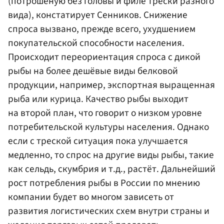
(потрошёную без головы и филе трески разного
вида), констатирует Сенников. Снижение
спроса вызвано, прежде всего, ухудшением
покупательской способности населения.
Происходит переориентация спроса с дикой
рыбы на более дешёвые виды белковой
продукции, например, экспортная выращенная
рыба или курица. Качество рыбы выходит
на второй план, что говорит о низком уровне
потребительской культуры населения. Однако
если с треской ситуация пока улучшается
медленно, то спрос на другие виды рыбы, такие
как сельдь, скумбрия и т.д., растёт. Дальнейший
рост потребления рыбы в России по мнению
компании будет во многом зависеть от
развития логистических схем внутри страны и