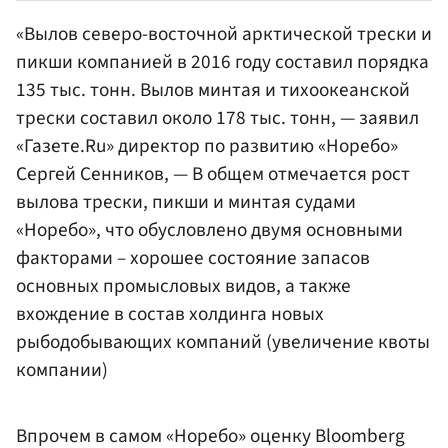
«Вылов северо-восточной арктической трески и
пикши компанией в 2016 году составил порядка
135 тыс. тонн. Вылов минтая и тихоокеанской
трески составил около 178 тыс. тонн, — заявил
«Газете.Ru» директор по развитию «Норебо»
Сергей Сенников
, — В общем отмечается рост
вылова трески, пикши и минтая судами
«Норебо», что обусловлено двумя основными
факторами – хорошее состояние запасов
основных промысловых видов, а также
вхождение в состав холдинга новых
рыбодобывающих компаний (увеличение квоты
компании)
Впрочем в самом «Норебо» оценку Bloomberg