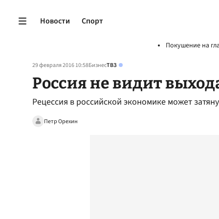
Новости
Спорт
Покушение на гл
29 февраля 2016 10:58
Бизнес
ТВЗ
Россия не видит выход
Рецессия в российской экономике может затяну
Петр Орехин