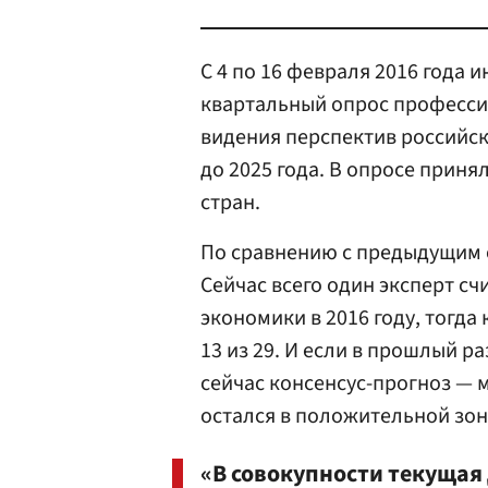
С 4 по 16 февраля 2016 года 
квартальный опрос професси
видения перспектив российск
до 2025 года. В опросе принял
стран.
По сравнению с предыдущим 
Сейчас всего один эксперт с
экономики в 2016 году, тогда
13 из 29. И если в прошлый р
сейчас консенсус-прогноз — 
остался в положительной зоне
«В совокупности текуща