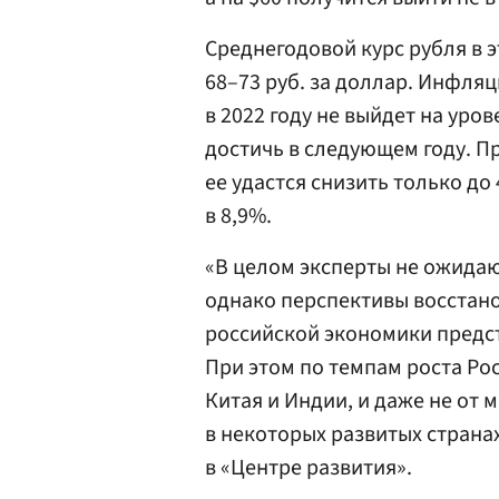
Среднегодовой курс рубля в э
68–73 руб. за доллар. Инфляц
в 2022 году не выйдет на уро
достичь в следующем году. П
ее удастся снизить только д
в 8,9%.
«В целом эксперты не ожидаю
однако перспективы восстано
российской экономики предс
При этом по темпам роста Рос
Китая и Индии, и даже не от 
в некоторых развитых страна
в «Центре развития».