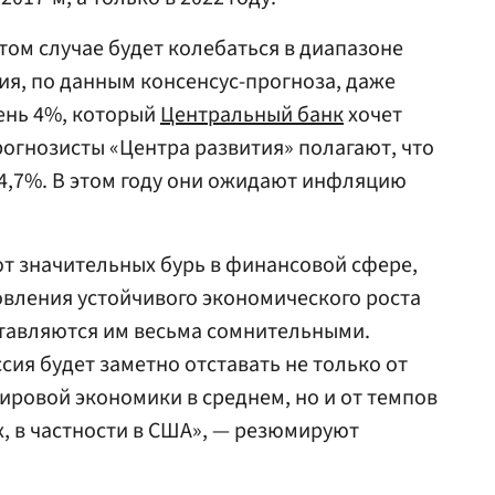
том случае будет колебаться в диапазоне
ия, по данным консенсус-прогноза, даже
вень 4%, который
Центральный банк
хочет
рогнозисты «Центра развития» полагают, что
о 4,7%. В этом году они ожидают инфляцию
т значительных бурь в финансовой сфере,
вления устойчивого экономического роста
тавляются им весьма сомнительными.
сия будет заметно отставать не только от
мировой экономики в среднем, но и от темпов
х, в частности в США», — резюмируют