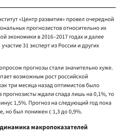
институт «Центр развития» провел очередной
ональных прогнозистов относительно их
ой экономики в 2016–2017 годах и далее
 участие 31 эксперт из России и других
опросом прогнозы стали значительно хуже.
читает возможным рост российской
 как три месяца назад оптимистов было
аз прогнозисты ждали спада лишь на 0,1%, то
минус 1,5%. Прогноз на следующий год пока
, но был понижен с 1,3 до 0,9%.
я динамика макропоказателей