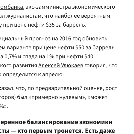
омбанка
, экс-замминистра экономического
ал журналистам, что наиболее вероятным
у при цене нефти $35 за баррель.
циальный прогноз на 2016 год обновить
ем варианте при цене нефти $50 за баррель
 0,7% и спада на 1% при нефти $40.
кого развития
Алексей Улюкаев
говорил, что
 определится к апрелю.
сказал, что, по предварительной оценке, рост
торов) был «примерно нулевым», «может
%».
веренное балансирование экономики
сты — кто первым тронется. Есть даже