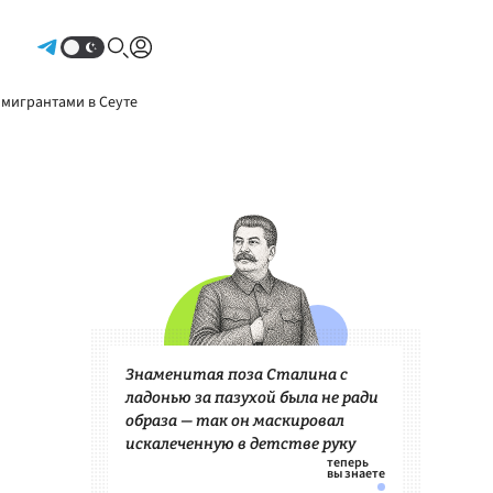
Авторизоваться
 мигрантами в Сеуте
Знаменитая поза Сталина с
ладонью за пазухой была не ради
образа — так он маскировал
искалеченную в детстве руку