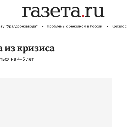
аву "Уралдронзавода"
Проблемы с бензином в России
Кризис с
а из кризиса
ться на 4–5 лет