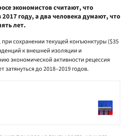
осе экономистов считают, что
 2017 году, а два человека думают, что
пять лет.
, при сохранении текущей конъюнктуры ($35
нденций к внешней изоляции и
ию экономической активности рецессия
 затянуться до 2018–2019 годов.