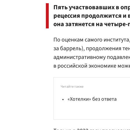
Пять участвовавших в опр
рецессия продолжится и в
она затянется на четыре-
По оценкам самого института
за баррель), продолжения те
административному подавлен
в российской экономике может
Читайте также
«Хотелки» без ответа