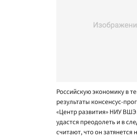
Российскую экономику в те
результаты консенсус-про
«Центр развития» НИУ ВШЭ.
удастся преодолеть и в сл
считают, что он затянется 