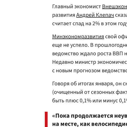
Главный экономист
Внешэкон
развития
Андрей Клепач
сказ
считает спад на 2% в этом год
Минэкономразвития
свой офи
еще не успело. В прошлогодн
ведомство ждало роста ВВП на
Недавно министр экономичес
с новым прогнозом ведомство
Говоря об итогах января, он 
(очищенный от сезонных фак
быть плюс 0,1% или минус 0,1
«Пока продолжается неу
на месте, как велосипеди