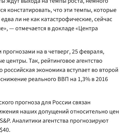
ты ждут выхода на темпы роста, немного
 констатировать, что эти темпы, которые
едва ли не как катастрофические, сейчас
е», — отмечается в докладе «Центра
прогнозами на в четверг, 25 февраля,
е центры. Так, рейтинговое агентство
что российская экономика вступает во второй
 снижение реального ВВП на 1,3% в 2016
кого прогноза для России связан
нижения наших допущений относительно цен
 S&P. Аналитики агентства прогнозируют
$40.