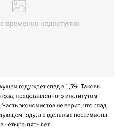
кущем году ждет спад в 1,5%. Таковы
гноза, представленного институтом
 Часть экономистов не верит, что спад
едующем году, а отдельные пессимисты
на четыре-пять лет.