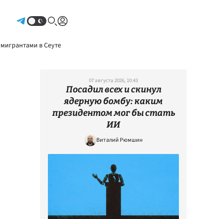
Авторизоваться
 мигрантами в Сеуте
07 августа 2026, 10:43
Посадил всех и скинул
ядерную бомбу: каким
президентом мог бы стать
ИИ
Виталий Рюмшин