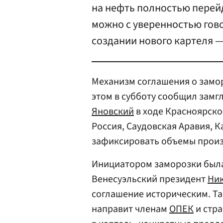
на нефть полностью перейд
можно с уверенностью гово
создании нового картеля —
Механизм соглашения о замо
этом в субботу сообщил замг
Яновский
в ходе Красноярско
Россия, Саудовская Аравия, К
зафиксировать объемы произ
Инициатором заморозки была
Венесуэльский президент
Ни
соглашение историческим. Та
направит членам
ОПЕК
и стр