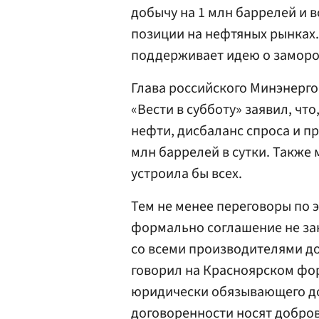
добычу на 1 млн баррелей и 
позиции на нефтяных рынках. 
поддерживает идею о заморо
Глава российского Минэнерг
«Вести в субботу» заявил, чт
нефти, дисбаланс спроса и пр
млн баррелей в сутки. Также 
устроила бы всех.
Тем не менее переговоры по э
формально соглашение не за
со всеми производителями до
говорил на Красноярском фор
юридически обязывающего док
договоренности носят добро