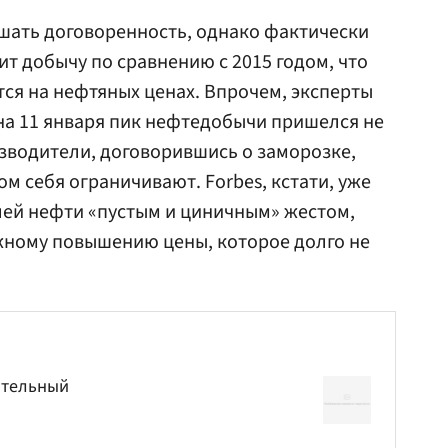
шать договоренность, однако фактически
ит добычу по сравнению с 2015 годом, что
ся на нефтяных ценах. Впрочем, эксперты
 на 11 января пик нефтедобычи пришелся не
изводители, договорившись о заморозке,
м себя ограничивают. Forbes, кстати, уже
лей нефти «пустым и циничным» жестом,
жному повышению цены, которое долго не
ительный