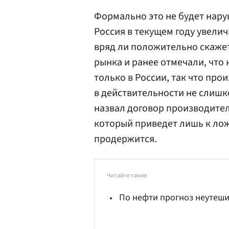
Формально это не будет нару
Россия в текущем году увелич
вряд ли положительно скажет
рынка и ранее отмечали, что
только в России, так что про
в действительности не слишко
назвал договор производите
который приведет лишь к ло
продержится.
Читайте также
По нефти прогноз неутеш