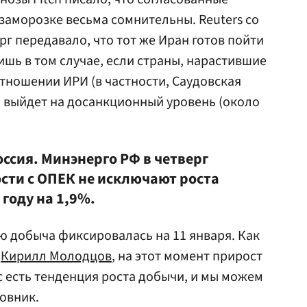
заморозке весьма сомнительны. Reuters со
рг передавало, что тот же Иран готов пойти
ишь в том случае, если страны, нарастившие
отношении ИРИ (в частности, Саудовская
ан выйдет на досанкционный уровень (около
оссия. Минэнерго РФ в четверг
ости с ОПЕК не исключают роста
 году на 1,9%.
ию добыча фиксировалась на 11 января. Как
о
Кирилл Молодцов
, на этот момент прирост
с есть тенденция роста добычи, и мы можем
новник.