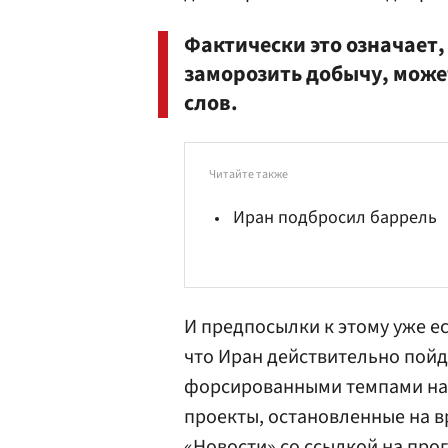
Фактически это означает,
заморозить добычу, может
слов.
Читайте также
Иран подбросил баррель
И предпосылки к этому уже ес
что Иран действительно пойд
форсированными темпами нар
проекты, остановленные на в
«Новости»
со ссылкой на прог