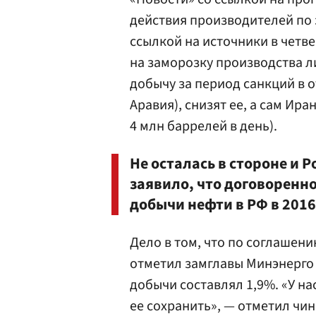
действия производителей по 
ссылкой на источники в четве
на заморозку производства л
добычу за период санкций в 
Аравия), снизят ее, а сам Ир
4 млн баррелей в день).
Не осталась в стороне и Р
заявило, что договоренн
добычи нефти в РФ в 2016
Дело в том, что по соглашен
отметил замглавы Минэнерг
добычи составлял 1,9%. «У на
ее сохранить», — отметил чи