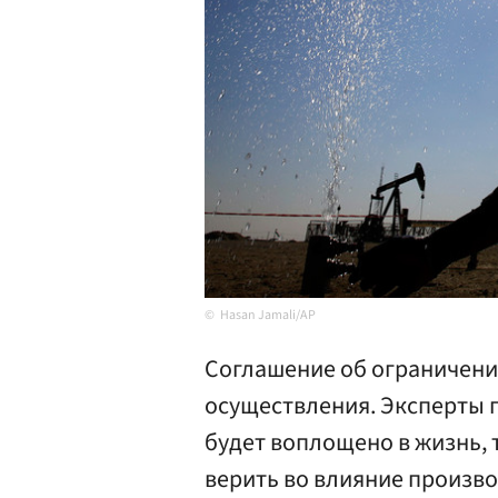
Hasan Jamali/AP
Соглашение об ограничени
осуществления. Эксперты п
будет воплощено в жизнь, 
верить во влияние произв