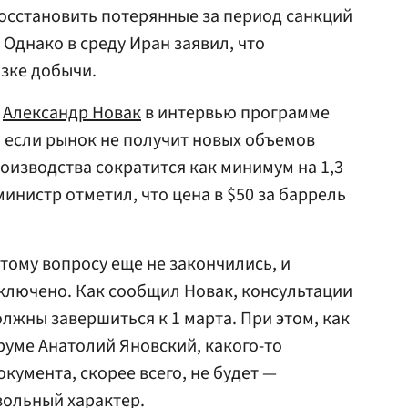
восстановить потерянные за период санкций
Однако в среду Иран заявил, что
зке добычи.
о
Александр Новак
в интервью программе
о, если рынок не получит новых объемов
оизводства сократится как минимум на 1,3
министр отметил, что цена в $50 за баррель
тому вопросу еще не закончились, и
ключено. Как сообщил Новак, консультации
лжны завершиться к 1 марта. При этом, как
уме Анатолий Яновский, какого-то
умента, скорее всего, не будет —
вольный характер.