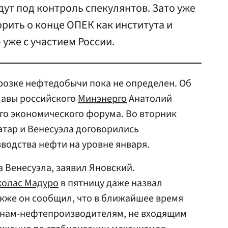
ут под контроль спекулянтов. Зато уже
рить о конце ОПЕК как института и
 уже с участием России.
розке нефтедобычи пока не определен. Об
лавы российского
Минэнерго
Анатолий
го экономического форума. Во вторник
атар и Венесуэла договорились
водства нефти на уровне января.
 Венесуэла, заявил Яновский.
колас Мадуро
в пятницу даже назвал
кже он сообщил, что в ближайшее время
анам-нефтепроизводителям, не входящим