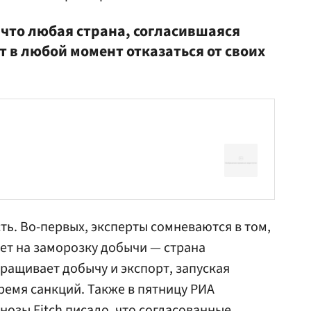
 что любая страна, согласившаяся
 в любой момент отказаться от своих
ть. Во-первых, эксперты сомневаются в том,
ет на заморозку добычи — страна
ащивает добычу и экспорт, запуская
ремя санкций. Также в пятницу
РИА
нозы Fitch писало, что согласованные