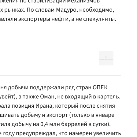
ложения по стабилизации механизмов
х рынках. По словам Мадуро, необходимо,
вляли экспортеры нефти, а не спекулянты.
вня добычи поддержали ряд стран ОПЕК
увейт), а также Оман, не входящий в картель.
ала позиция Ирана, который после снятия
щивать добычу и экспорт (только в январе
ла добычу на 0,4 млн баррелей в сутки).
 году предупреждал, что намерен увеличить