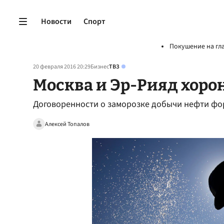
Новости
Спорт
Покушение на гл
20 февраля 2016 20:29
Бизнес
ТВЗ
Москва и Эр-Рияд хоро
Договоренности о заморозке добычи нефти ф
Алексей Топалов