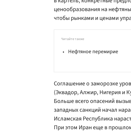
в картель, конкретные пред
ценообразования на нефтяны
чтобы рынками и ценами упра
Читайте также
Нефтяное перемирие
Соглашение о заморозке уро
(Эквадор, Алжир, Нигерия и К
Больше всего опасений вызыв
западных санкций начал нара
Исламская Республика нарасти
При этом Иран еще в прошлом