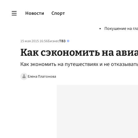
Новости
Спорт
Покушение на гл
15 мая 2015 16:56
Бизнес
ТВЗ
Как сэкономить на ави
Как экономить на путешествиях и не отказыват
Елена Платонова