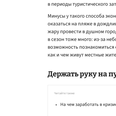
в периоды туристического за
Минусы у такого способа эко
оказаться на пляже в дождли
жару провести в душном горо
в сезон тоже много: из-за не
возможность познакомиться с
как и чем живут местные жит
Держать руку на п
Читайте также
На чем заработать в кризи