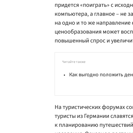
придется «поиграть» с исход
компьютера, а главное – не 
на одно и то же направление
ценообразования может воспр
повышенный спрос и увеличит
Читайте также
Как выгодно положить ден
На туристических форумах со
туристы из Германии славят
к планированию путешествий, 