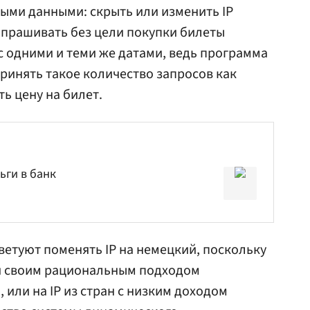
ными данными: скрыть или изменить IP
запрашивать без цели покупки билеты
 с одними и теми же датами, ведь программа
инять такое количество запросов как
ь цену на билет.
ьги в банк
ветуют поменять IP на немецкий, поскольку
ся своим рациональным подходом
или на IP из стран с низким доходом