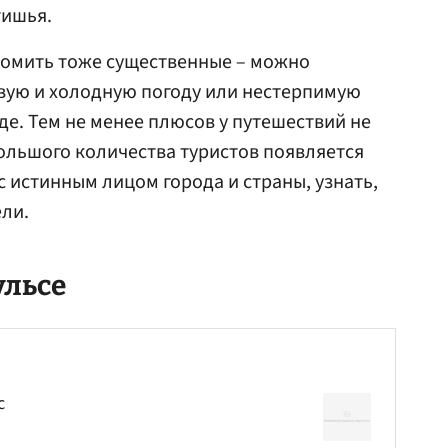
тишья.
номить тоже существенные – можно
вую и холодную погоду или нестерпимую
де. Тем не менее плюсов у путешествий не
большого количества туристов появляется
 истинным лицом города и страны, узнать,
ели.
ульсе
с