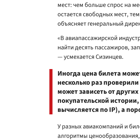
мест: чем больше спрос на м
остается свободных мест, те
объясняет генеральный дирек
«В авиапассажирской индустр
найти десять пассажиров, за
— усмехается Сизинцев.
Иногда цена билета может
несколько раз проверили 
может зависеть от други
покупательской истории,
вычисляется по IP), а по
У разных авиакомпаний и би
алгоритмы ценообразования, 