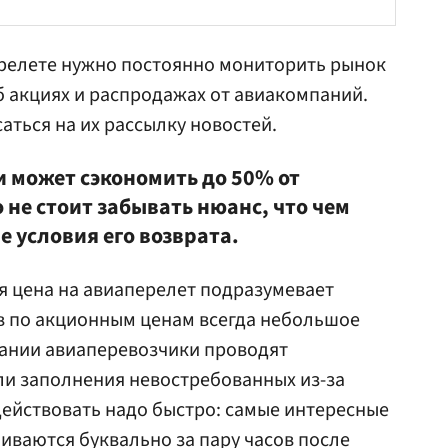
релете нужно постоянно мониторить рынок
об акциях и распродажах от авиакомпаний.
аться на их рассылку новостей.
и может сэкономить до 50% от
 не стоит забывать нюанс, что чем
е условия его возврата.
я цена на авиаперелет подразумевает
в по акционным ценам всегда небольшое
пании авиаперевозчики проводят
ли заполнения невостребованных из-за
действовать надо быстро: самые интересные
ваются буквально за пару часов после