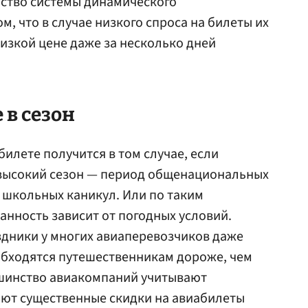
нство системы динамического
м, что в случае низкого спроса на билеты их
изкой цене даже за несколько дней
 в сезон
илете получится в том случае, если
 высокий сезон — период общенациональных
 школьных каникул. Или по таким
анность зависит от погодных условий.
здники у многих авиаперевозчиков даже
обходятся путешественникам дороже, чем
ьшинство авиакомпаний учитывают
ают существенные скидки на авиабилеты