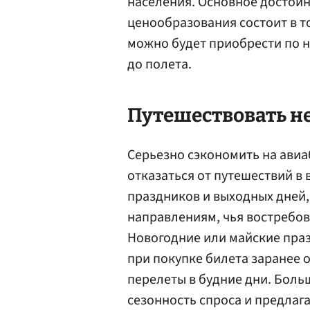
населения. Основное достои
ценообразования состоит в то
можно будет приобрести по н
до полета.
Путешествовать не
Серьезно сэкономить на авиаб
отказаться от путешествий в
праздников и выходных дней,
направлениям, чья востребов
Новогодние или майские пра
при покупке билета заранее 
перелеты в будние дни. Бол
сезонность спроса и предлаг