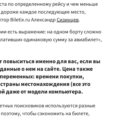
еста по определенному рейсу и чем меньше
м дороже каждое последующее место,
тор Biletix.ru Александр
Сизинцев
.
ии есть выражение: на одном борту сложно
плативших одинаковую сумму за авиабилет»,
 повыситься именно для вас, если вы
данные о нем на сайте. Цена также
х переменных: времени покупки,
 страны местонахождения (все это
рой даже от модели компьютера.
летных поисковиков используются разные
поэтому, чтобы сэкономить на билете,