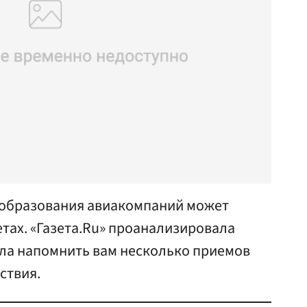
ообразования авиакомпаний может
тах. «Газета.Ru» проанализировала
ла напомнить вам несколько приемов
ствия.