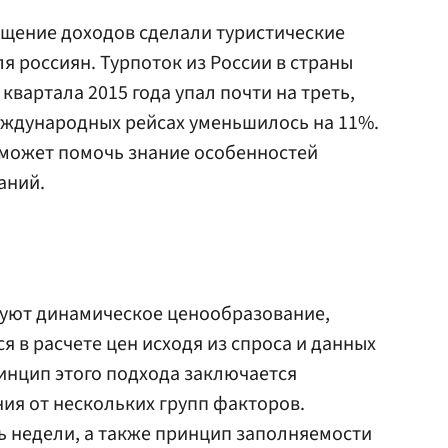
ащение доходов сделали туристические
я россиян. Турпоток из России в страны
квартала 2015 года упал почти на треть,
еждународных рейсах уменьшилось на 11%.
 может помочь знание особенностей
аний.
уют динамическое ценообразование,
 в расчете цен исходя из спроса и данных
инцип этого подхода заключается
ия от нескольких групп факторов.
ь недели, а также принцип заполняемости