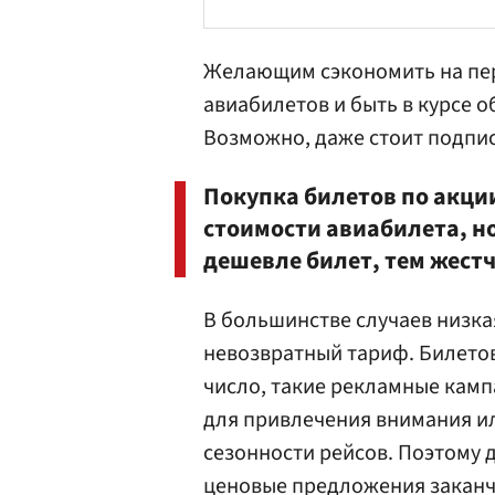
Желающим сэкономить на пе
авиабилетов и быть в курсе 
Возможно, даже стоит подпис
Покупка билетов по акци
стоимости авиабилета, но
дешевле билет, тем жестч
В большинстве случаев низка
невозвратный тариф. Билето
число, такие рекламные кам
для привлечения внимания и
сезонности рейсов. Поэтому 
ценовые предложения заканчи