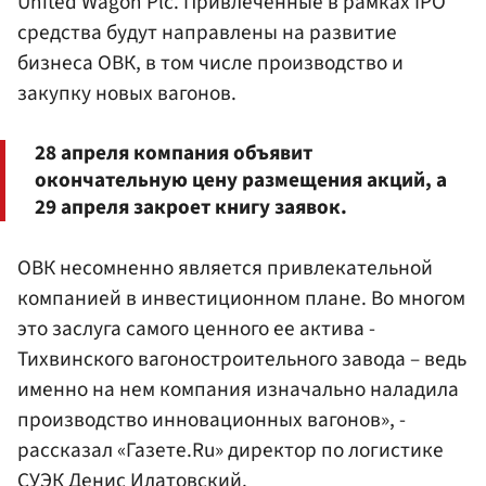
United Wagon Plc. Привлеченные в рамках IPO
средства будут направлены на развитие
бизнеса ОВК, в том числе производство и
закупку новых вагонов.
28 апреля компания объявит
окончательную цену размещения акций, а
29 апреля закроет книгу заявок.
ОВК несомненно является привлекательной
компанией в инвестиционном плане. Во многом
это заслуга самого ценного ее актива -
Тихвинского вагоностроительного завода – ведь
именно на нем компания изначально наладила
производство инновационных вагонов», -
рассказал «Газете.Ru» директор по логистике
СУЭК
Денис Илатовский.