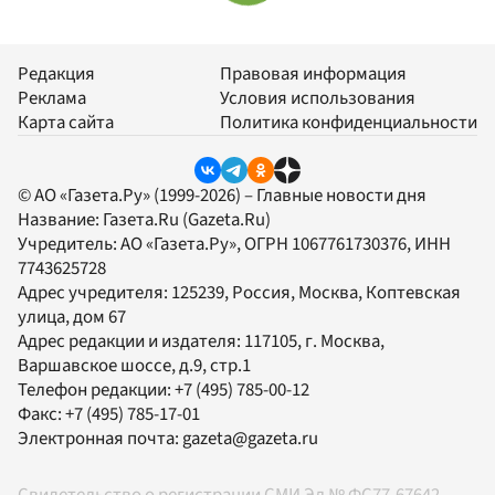
Редакция
Правовая информация
Реклама
Условия использования
Карта сайта
Политика конфиденциальности
© АО «Газета.Ру» (1999-2026) – Главные новости дня
Название:
Газета.Ru
(Gazeta.Ru)
Учредитель:
АО «Газета.Ру»
, ОГРН 1067761730376, ИНН
7743625728
Адрес учредителя: 125239, Россия, Москва, Коптевская
улица, дом 67
Адрес редакции и издателя:
117105
, г.
Москва
,
Варшавское шоссе, д.9, стр.1
Телефон редакции:
+7 (495) 785-00-12
Факс:
+7 (495) 785-17-01
Электронная почта:
gazeta@gazeta.ru
Свидетельство о регистрации СМИ Эл № ФС77-67642