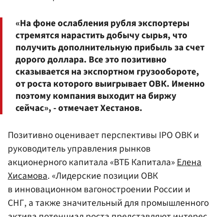
«На фоне ослабления рубля экспортеры
стремятся нарастить добычу сырья, что
получить дополнительную прибыль за счет
дорого доллара. Все это позитивно
сказывается на экспортном грузообороте,
от роста которого выигрывает ОВК. Именно
поэтому компания выходит на биржу
сейчас», - отмечает Хестанов.
Позитивно оценивает перспективы IPO ОВК и
руководитель управления рынков
акционерного капитала «ВТБ Капитала»
Елена
Хисамова
. «Лидерские позиции ОВК
в инновационном вагоностроении России и
СНГ, а также значительный для промышленного
актива потенциал роста представляют интерес