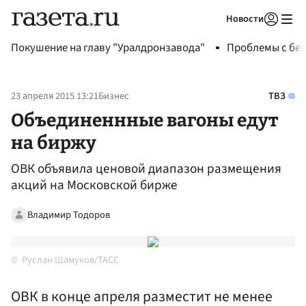
Новости
Авторизоваться
Покушение на главу "Уралдронзавода"
Проблемы с бен
23 апреля 2015 13:21
Бизнес
ТВЗ
Объединеннные вагоны едут
на биржу
ОВК объявила ценовой диапазон размещения
акций на Московской бирже
Владимир Тодоров
Руслан Шамуков/ТАСС
ОВК в конце апреля разместит не менее