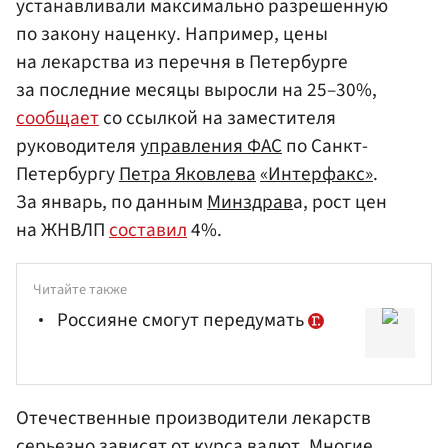
устанавливали максимально разрешенную
по закону наценку. Например, цены
на лекарства из перечня в Петербурге
за последние месяцы выросли на 25–30%,
сообщает
со ссылкой на заместителя
руководителя
управления ФАС
по Санкт-
Петербургу
Петра Яковлева
«Интерфакс»
.
За январь, по данным
Минздрав
а, рост цен
на ЖНВЛП
составил
4%.
Читайте также
Россияне смогут передумать
Отечественные производители лекарств
серьезно зависят от курса валют. Многие