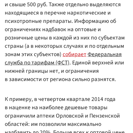
и свыше 500 руб. Также отдельно выделяются
находящиеся в перечне наркотические и
психотропные препараты. Информацию об
ограничениях надбавок на оптовые и
розничные цены в каждой из них по субъектам
страны (а в некоторых случаях и по отдельным
зонам этих субъектов)
собирает
Федеральная
служба по тарифам (ФСТ)
. Единой верхней или
нижней границы нет, и ограничения
в зависимости от региона сильно разнятся.
К примеру, в четвертом квартале 2014 года
в наценке на наиболее дешевые товары
ограничили аптеки Орловской и Пензенской
областей: им позволили максимально
надбавить до 20%. Больше всех к оптовой цене