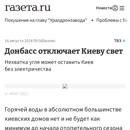
Новости
Авторизоваться
Покушение на главу "Уралдронзавода"
Проблемы с бен
14 августа 2014 09:56
Бизнес
ТВЗ
Донбасс отключает Киеву свет
Нехватка угля может оставить Киев
без электричества
ИТАР-ТАСС
Горячей воды в абсолютном большинстве
киевских домов нет и не будет как
минимум до начала отопительного сезона