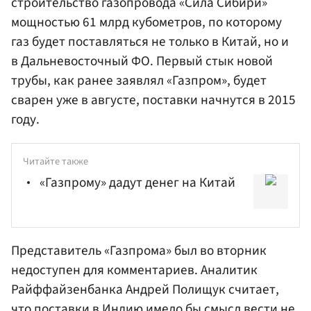
строительство газопровода «Сила Сибири»
мощностью 61 млрд кубометров, по которому
газ будет поставляться не только в Китай, но и
в Дальневосточный ФО. Первый стык новой
трубы, как ранее заявлял «Газпром», будет
сварен уже в августе, поставки начнутся в 2015
году.
Читайте также
«Газпрому» дадут денег на Китай
Представитель «Газпрома» был во вторник
недоступен для комментариев. Аналитик
Райффайзенбанка
Андрей
Полищук
считает,
что поставки в Индию имело бы смысл вести не