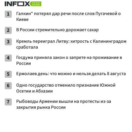
1
Галкин* потерял дар речи после слов Пугачевой о
Киеве
2
В России стремительно дорожает сахар
3
Кремль переиграл Литву: хитрость с Калининградом
сработала
4
Госдума приняла закон о запрете на проживание в
России
5
Ермолаев день: что можно и нельзя делать 8 августа
6
Одно государство отменило признание Южной
Осетии и Абхазии
7
Рыбоводы Армении вышли на протесты из-за
закрытия рынка России