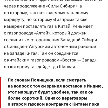
через продолжение «Силы Сибири», а
по второму, так называемому западному
маршруту, по которому «Газпром» также
намерен поставлять газ в Китай. Речь идет
о газопроводе «Алтай», который должен
соединить месторождения Западной Сибири
с Синьцзян-Уйгурским автономным районом
на западе Китая. Там он соединится
с китайским газопроводом «Восток — Запад»,
по которому газ дойдет до Шанхая.
По словам Полищука, если смотреть
на вопрос с точки зрения поставок в Индию,
этот маршрут будет удобнее, так как он
более короткий. Однако переговоры
о втором газовом контракте с Китаем пока