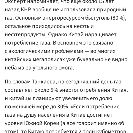
Эксперт напоминает, что еще около 15 лет
назад КНР вообще не использовала природный
газ. Основным энергоресурсом был уголь (80%),
остальное приходилось на нефть и
нефтепродукты. Однако Китай наращивает
потребление газа. В основном это связано
с экологическими проблемами — во многих
китайских мегаполисах уже буквально не видно
неба из-за угольного смога.
По словам Танкаева, на сегодняшний день газ
составляет около 5% энергопотребления Китая,
и китайцы планируют увеличить его долю
по меньшей мере до 30%. «Если потребление
газа на душу населения в Китае достигнет
уровня Южной Кореи (а все говорит именно об
этом), то Китаю потребуется 2 трлн кубометров