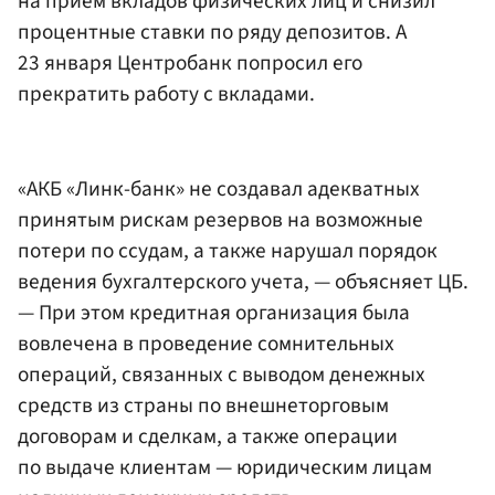
на прием вкладов физических лиц и снизил
процентные ставки по ряду депозитов. А
23 января
Центробанк
попросил его
прекратить работу с вкладами.
«АКБ «Линк-банк» не создавал адекватных
принятым рискам резервов на возможные
потери по ссудам, а также нарушал порядок
ведения бухгалтерского учета, — объясняет ЦБ.
— При этом кредитная организация была
вовлечена в проведение сомнительных
операций, связанных с выводом денежных
средств из страны по внешнеторговым
договорам и сделкам, а также операции
по выдаче клиентам — юридическим лицам