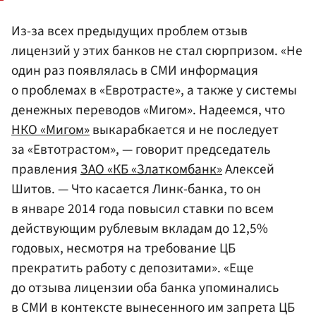
Из-за всех предыдущих проблем отзыв
лицензий у этих банков не стал сюрпризом. «Не
один раз появлялась в СМИ информация
о проблемах в «Евротрасте», а также у системы
денежных переводов «Мигом». Надеемся, что
НКО «Мигом»
выкарабкается и не последует
за «Евтотрастом», — говорит председатель
правления
ЗАО «КБ «Златкомбанк»
Алексей
Шитов. — Что касается Линк-банка, то он
в январе 2014 года повысил ставки по всем
действующим рублевым вкладам до 12,5%
годовых, несмотря на требование ЦБ
прекратить работу с депозитами». «Еще
до отзыва лицензии оба банка упоминались
в СМИ в контексте вынесенного им запрета ЦБ