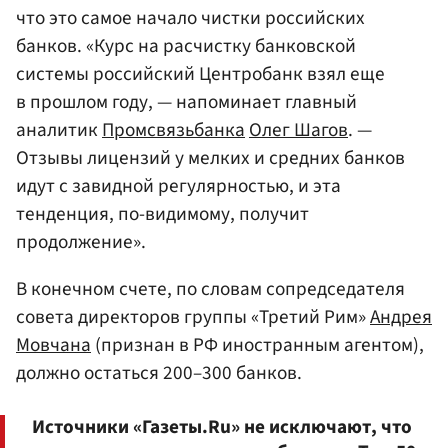
что это самое начало чистки российских
банков. «Курс на расчистку банковской
системы российский Центробанк взял еще
в прошлом году, — напоминает главный
аналитик
Промсвязьбанка
Олег Шагов
. —
Отзывы лицензий у мелких и средних банков
идут с завидной регулярностью, и эта
тенденция, по-видимому, получит
продолжение».
В конечном счете, по словам сопредседателя
совета директоров группы «Третий Рим»
Андрея
Мовчана
(признан в РФ иностранным агентом),
должно остаться 200–300 банков.
Источники «Газеты.Ru» не исключают, что