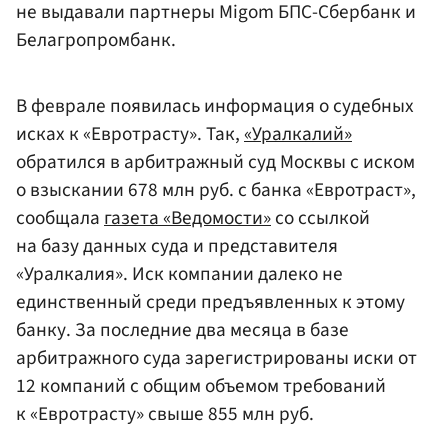
не выдавали партнеры Migom БПС-Сбербанк и
Белагропромбанк.
В феврале появилась информация о судебных
исках к «Евротрасту». Так,
«Уралкалий»
обратился в арбитражный суд Москвы с иском
о взыскании 678 млн руб. с банка «Евротраст»,
сообщала
газета «Ведомости»
со ссылкой
на базу данных суда и представителя
«Уралкалия». Иск компании далеко не
единственный среди предъявленных к этому
банку. За последние два месяца в базе
арбитражного суда зарегистрированы иски от
12 компаний с общим объемом требований
к «Евротрасту» свыше 855 млн руб.