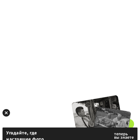
Угадайте, где
настоящее фото