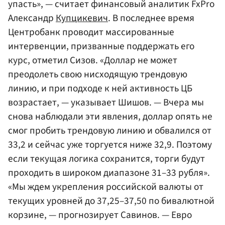
упасть», — считает финансовый аналитик FxPro
Александр
Купцикевич
. В последнее время
Центробанк проводит массированные
интервенции, призванные поддержать его
курс, отметил Сизов. «Доллар не может
преодолеть свою нисходящую трендовую
линию, и при подходе к ней активность ЦБ
возрастает, — указывает Шишов. — Вчера мы
снова наблюдали эти явления, доллар опять не
смог пробить трендовую линию и обвалился от
33,2 и сейчас уже торгуется ниже 32,9. Поэтому
если текущая логика сохранится, торги будут
проходить в широком диапазоне 31–33 рубля».
«Мы ждем укрепления российской валюты от
текущих уровней до 37,25–37,50 по бивалютной
корзине, — прогнозирует Савинов. — Евро