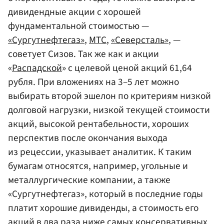
дивидендные акции с хорошей
фундаментальной стоимостью —
«Сургутнефтегаз»
,
МТС
,
«Северсталь»
, —
советует Сизов. Так же как и акции
«
Распадской
» с целевой ценой акций 61,64
рубля. При вложениях на 3–5 лет можно
выбирать второй эшелон по критериям низкой
долговой нагрузки, низкой текущей стоимости
акций, высокой рентабельности, хороших
перспектив после окончания выхода
из рецессии, указывает аналитик. К таким
бумагам относятся, например, угольные и
металлургические компании, а также
«Сургутнефтегаз», который в последние годы
платит хорошие дивиденды, а стоимость его
акций в два раза ниже самых консервативных