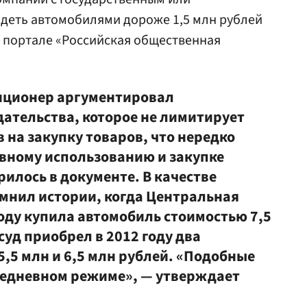
деть автомобилями дороже 1,5 млн рублей
на портале «Российская общественная
иционер аргументировал
ательства, которое не лимитирует
 на закупку товаров, что нередко
вному использованию и закупке
илось в документе. В качестве
мнил истории, когда Центральная
оду купила автомобиль стоимостью 7,5
суд приобрел в 2012 году два
,5 млн и 6,5 млн рублей. «Подобные
жедневном режиме», — утверждает