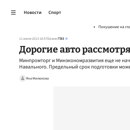
Новости
Спорт
Покушение на гл
11 июля 2013 18:57
Бизнес
ТВЗ
Дорогие авто рассмотря
Минпромторг и Минэкономразвития еще не нач
Навального. Предельный срок подготовки може
Яна Милюкова