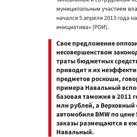
муниципальным участием вла
начался 5 апреля 2013 года 
инициатива» (РОИ).
Свое предложение оппоз
несовершенством законод
траты бюджетных средств
приводит к их неэффекти
предметов роскоши, говор
примера Навальный вспо
базовая таможня в 2011 г
млн рублей, а Верховный 
автомобиля BMW по цене 5
заказы размещаются в е
Навальный.