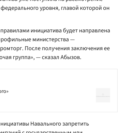
 федерального уровня, главой которой он
 правилами инициатива будет направлена
 профильные министерства —
ромторг. После получения заключения ее
чая группа», — сказал Абызов.
ого»
инициативы Навального запретить
омпаний с государственным или