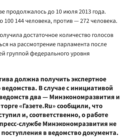
ве продолжалось до 10 июля 2013 года.
о 100 144 человека, против — 272 человека.
олучила достаточное количество голосов
ься на рассмотрение парламента после
ей группой федерального уровня
тива должна получить экспертное
ведомства. В случае с инициативой
ведомств два — Минэкономразвития и
орге «Газете.Ru» сообщили, что
ступил и, соответственно, о работе
В пресс-службе Минэкономразвития не
 поступления в ведомство документа.