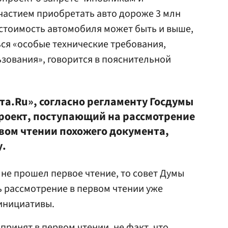
частием приобретать авто дороже 3 млн
: стоимость автомобиля может быть и выше,
ься «особые технические требования,
ьзования», говорится в пояснительной
та.Ru», согласно регламенту Госдумы
роект, поступающий на рассмотрение
рвом чтении похожего документа,
у.
 не прошел первое чтение, то совет Думы
 рассмотрение в первом чтении уже
инициативы.
принят в первом чтении, не факт, что