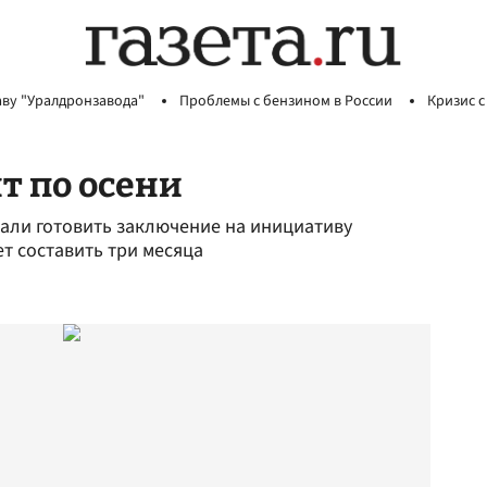
аву "Уралдронзавода"
Проблемы с бензином в России
Кризис с
т по осени
али готовить заключение на инициативу
т составить три месяца