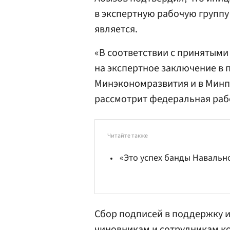
в экспертную рабочую группу
является.
«В соответствии с принятыми
на экспертное заключение в
Минэкономразвития и в Минп
рассмотрит федеральная рабо
Читайте также
«Это успех банды Навальн
Сбор подписей в поддержку 
чиновникам и сотрудникам к