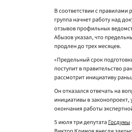
В соответствии с правилами 
группа начнет работу над д
отзывов профильных ведомств
Абызов указал, что предельн
продлен до трех месяцев.
«Предельный срок подготовки
поступит в правительство ра
рассмотрит инициативу раньш
Он отказался отвечать на во
инициативы в законопроект, 
окончания работы экспертной
5 июля три депутата
Госдумы
Виктор Климов
внесли законо