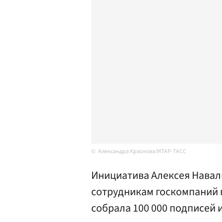
Александра Краснова/ИТАР-ТАСС
Инициатива Алексея Навал
сотрудникам госкомпаний п
собрала 100 000 подписей 