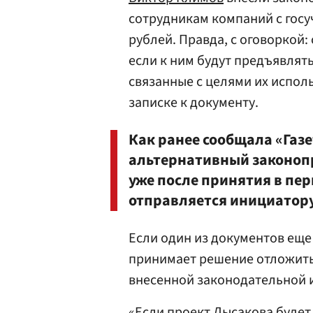
сотрудникам компаний с госу
рублей. Правда, с оговоркой
если к ним будут предъявлят
связанные с целями их испол
записке к документу.
Как ранее сообщала «Газе
альтернативный законоп
уже после принятия в пе
отправляется инициатор
Если один из документов еще
принимает решение отложить
внесенной законодательной 
«Если проект Лысакова будет 