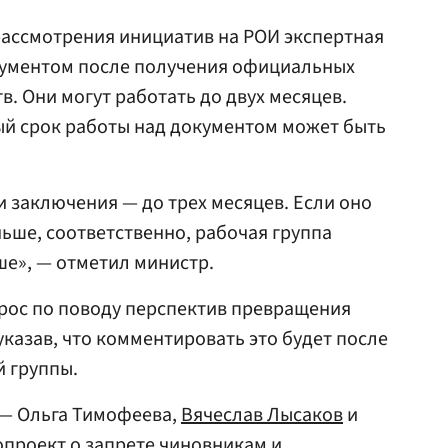
рассмотрения инициатив на РОИ экспертная
окументом после получения официальных
. Они могут работать до двух месяцев.
ый срок работы над документом может быть
 заключения — до трех месяцев. Если оно
ньше, соответственно, рабочая группа
е», — отметил министр.
прос по поводу перспектив превращения
указав, что комментировать это будет после
 группы.
— Ольга Тимофеева,
Вячеслав Лысаков
и
проект о запрете чиновникам и