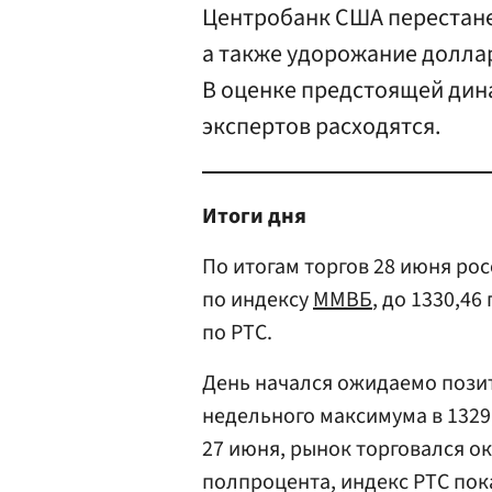
Центробанк США перестане
а также удорожание долла
В оценке предстоящей дин
экспертов расходятся.
Итоги дня
По итогам торгов 28 июня ро
по индексу
ММВБ
, до 1330,46
по РТС.
День начался ожидаемо позит
недельного максимума в 1329,
27 июня, рынок торговался о
полпроцента, индекс РТС пок