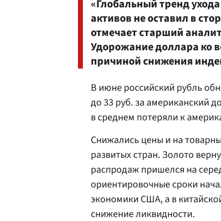
«Глобальный тренд ухода
активов не оставил в ст
отмечает старший анали
Удорожание доллара ко в
причиной снижения инде
В июне российский рубль об
до 33 руб. за американский 
в среднем потеряли к америк
Снижались цены и на товарны
развитых стран. Золото верну
распродаж пришелся на серед
ориентировочные сроки нача
экономики США, а в китайско
снижение ликвидности.