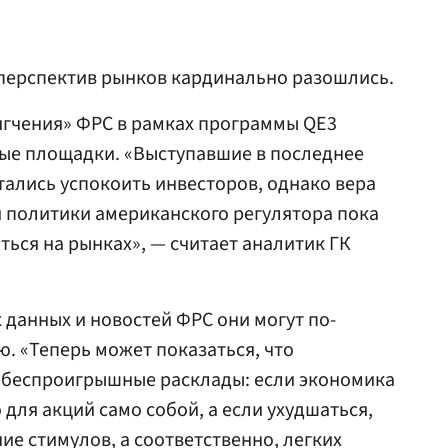
 перспектив рынков кардинально разошлись.
ягчения» ФРС в рамках программы QE3
вые площадки. «Выступавшие в последнее
ались успокоить инвесторов, однако вера
 политики американского регулятора пока
ться на рынках», — считает аналитик ГК
 данных и новостей ФРС они могут по-
ю. «Теперь может показаться, что
 беспроигрышные расклады: если экономика
 для акций само собой, а если ухудшаться,
ние стимулов, а соответственно, легких