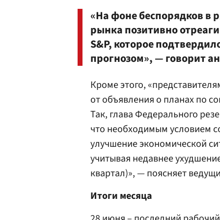
«На фоне беспорядков в 
рынка позитивно отреаги
S&P, которое подтвердил
прогнозом», — говорит а
Кроме этого, «представител
от объявления о планах по с
Так, глава Федерального рез
что необходимым условием с
улучшение экономической си
учитывая недавнее ухудшени
квартал)», — поясняет ведущ
Итоги месяца
28 июня – последний рабочий