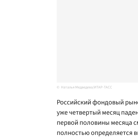
Наталья Медведева/ИТАР-ТАСС
Российский фондовый рынок
уже четвертый месяц паден
первой половины месяца с
полностью определяется в