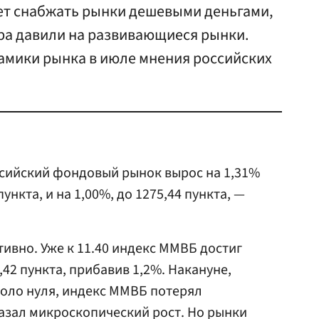
т снабжать рынки дешевыми деньгами,
ра давили на развивающиеся рынки.
амики рынка в июле мнения российских
ссийский фондовый рынок вырос на 1,31%
 пункта, и на 1,00%, до 1275,44 пункта, —
ивно. Уже к 11.40 индекс ММВБ достиг
42 пункта, прибавив 1,2%. Накануне,
коло нуля, индекс ММВБ потерял
азал микроскопический рост. Но рынки