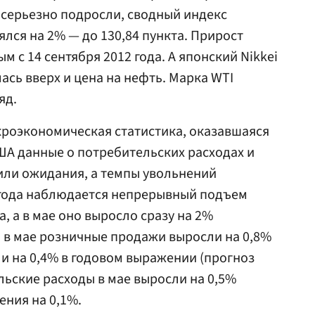
и серьезно подросли, сводный индекс
нялся на 2% — до 130,84 пункта. Прирост
 с 14 сентября 2012 года. А японский Nikkei
ась вверх и цена на нефть. Марка WTI
яд.
кроэкономическая статистика, оказавшаяся
ША данные о потребительских расходах и
ли ожидания, а темпы увольнений
лгода наблюдается непрерывный подъем
 а в мае оно выросло сразу на 2%
и в мае розничные продажи выросли на 0,8%
 и на 0,4% в годовом выражении (прогноз
льские расходы в мае выросли на 0,5%
ения на 0,1%.