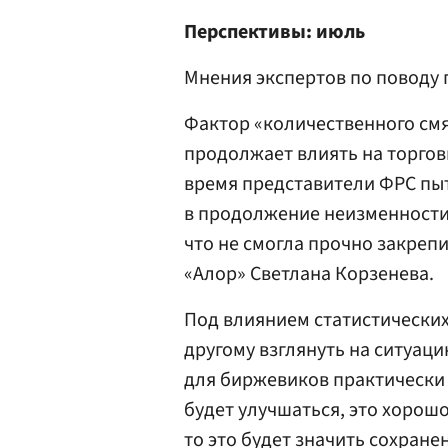
Перспективы: июль
Мнения экспертов по поводу
Фактор «количественного см
продолжает влиять на торго
время представители ФРС пыт
в продолжение неизменности
что не смогла прочно закрепи
«Алор» Светлана Корзенева.
Под влиянием статистических
другому взглянуть на ситуаци
для биржевиков практически
будет улучшаться, это хорошо
то это будет значить сохране