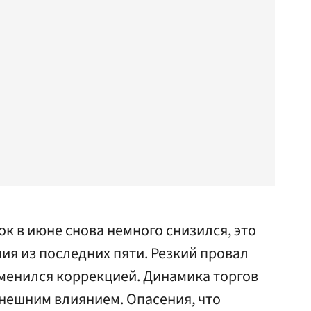
 в июне снова немного снизился, это
ия из последних пяти. Резкий провал
менился коррекцией. Динамика торгов
нешним влиянием. Опасения, что