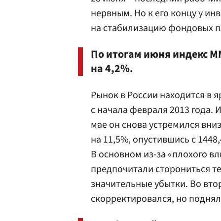
нервным. Но к его концу у и
на стабилизацию фондовых 
По итогам июня индекс ММ
на 4,2%.
Рынок в России находится в
с начала февраля 2013 года. 
мае он снова устремился вниз
на 11,5%, опустившись c 1448
В основном из-за «плохого вл
предпочитали сторониться те
значительные убытки. Во вт
скорректировался, но поднял