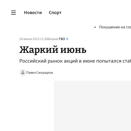
Новости
Спорт
Покушение на гл
29 июня 2013 11:28
Бизнес
ТВЗ
Жаркий июнь
Российский рынок акций в июне попытался ст
Павел Сморщков