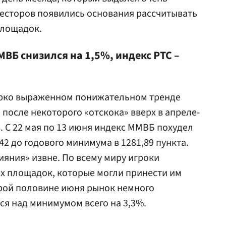
нвесторов появились основания рассчитывать
площадок.
ВБ снизился на 1,5%, индекс РТС –
 ярко выраженном понижательном тренде
И после некоторого «отскока» вверх в апреле-
. С 22 мая по 13 июня индекс ММВБ похудел
,42 до годового минимума в 1281,89 пункта.
ияния» извне. По всему миру игроки
х площадок, которые могли принести им
орой половине июня рынок немного
ся над минимумом всего на 3,3%.