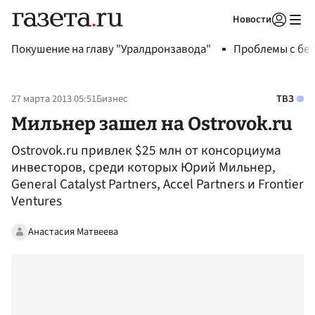
Новости
Авторизоваться
Покушение на главу "Уралдронзавода"
Проблемы с бен
27 марта 2013 05:51
Бизнес
ТВЗ
Мильнер зашел на Ostrovok.ru
Ostrovok.ru привлек $25 млн от консорциума
инвесторов, среди которых Юрий Мильнер,
General Catalyst Partners, Accel Partners и Frontier
Ventures
Анастасия Матвеева