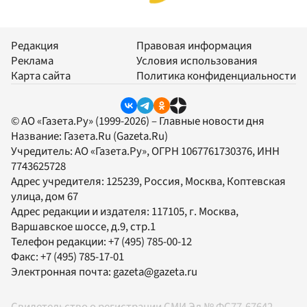
Редакция
Правовая информация
Реклама
Условия использования
Карта сайта
Политика конфиденциальности
© АО «Газета.Ру» (1999-2026) – Главные новости дня
Название:
Газета.Ru
(Gazeta.Ru)
Учредитель:
АО «Газета.Ру»
, ОГРН 1067761730376, ИНН
7743625728
Адрес учредителя: 125239, Россия, Москва, Коптевская
улица, дом 67
Адрес редакции и издателя:
117105
, г.
Москва
,
Варшавское шоссе, д.9, стр.1
Телефон редакции:
+7 (495) 785-00-12
Факс:
+7 (495) 785-17-01
Электронная почта:
gazeta@gazeta.ru
Свидетельство о регистрации СМИ Эл № ФС77-67642