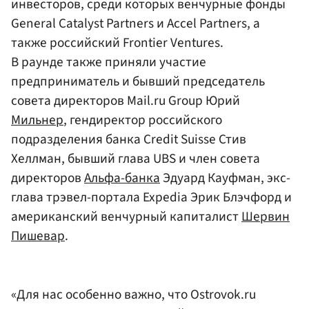
инвесторов, среди которых венчурные фонды
General Catalyst Partners и Accel Partners, а
также российский Frontier Ventures.
В раунде также приняли участие
предприниматель и бывший председатель
совета директоров Mail.ru Group Юрий
Мильнер
, гендиректор российского
подразделения банка Credit Suisse Стив
Хеллман, бывший глава UBS и член совета
директоров
Альфа-банка
Эдуард Кауфман, экс-
глава трэвел-портала Expedia Эрик Блэчфорд и
американский венчурный капиталист
Шервин
Пишевар
.
«Для нас особенно важно, что Ostrovok.ru