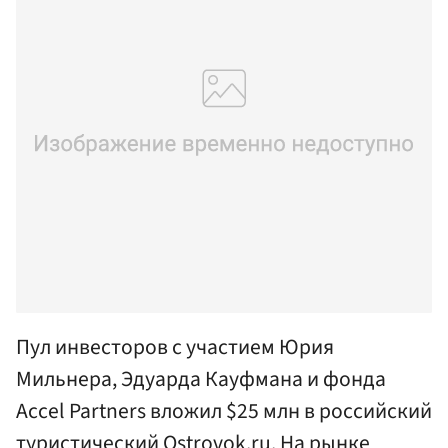
Пул инвесторов с участием Юрия
Мильнера, Эдуарда Кауфмана и фонда
Accel Partners вложил $25 млн в российский
туристический Ostrovok.ru. На рынке