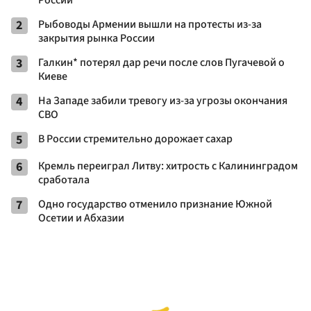
2
Рыбоводы Армении вышли на протесты из-за
закрытия рынка России
3
Галкин* потерял дар речи после слов Пугачевой о
Киеве
4
На Западе забили тревогу из-за угрозы окончания
СВО
5
В России стремительно дорожает сахар
6
Кремль переиграл Литву: хитрость с Калининградом
сработала
7
Одно государство отменило признание Южной
Осетии и Абхазии