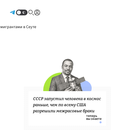
Авторизоваться
 мигрантами в Сеуте
СССР запустил человека в космос
раньше, чем по всему США
разрешили межрасовые браки