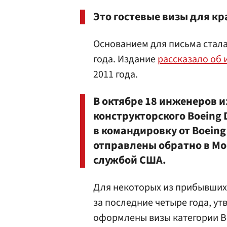
Это гостевые визы для к
Основанием для письма стала 
года. Издание
рассказало об 
2011 года.
В октябре 18 инженеров и
конструкторского Boeing 
в командировку от Boeing
отправлены обратно в М
службой США.
Для некоторых из прибывших 
за последние четыре года, у
оформлены визы категории B