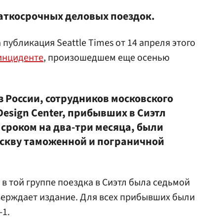
раткосрочных деловых поездок.
публикация Seattle Times от 14 апреля этого
инциденте
, произошедшем еще осенью
з России, сотрудников московского
Design Center, прибывших в Сиэтл
 сроком на два-три месяца, были
оскву таможенной и пограничной
в той группе поездка в Сиэтл была седьмой
тверждает издание. Для всех прибывших были
-1.