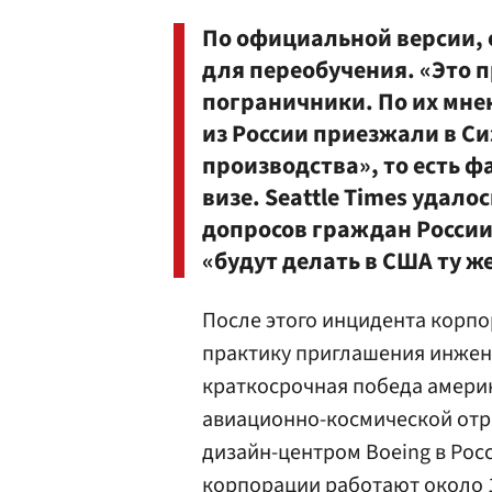
По официальной версии, 
для переобучения. «Это п
пограничники. По их мне
из России приезжали в Си
производства», то есть ф
визе. Seattle Times удал
допросов граждан России
«будут делать в США ту же
После этого инцидента корп
практику приглашения инжене
краткосрочная победа амери
авиационно-космической отра
дизайн-центром Boeing в Росс
корпорации работают около 1