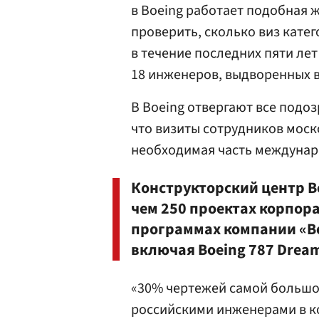
в Boeing работает подобная ж
проверить, сколько виз катег
в течение последних пяти лет
18 инженеров, выдворенных в 
В Boeing отвергают все подоз
что визиты сотрудников моск
необходимая часть междунар
Конструкторский центр Bo
чем 250 проектах корпорац
программах компании «B
включая Boeing 787 Dream
«30% чертежей самой большо
российскими инженерами в к