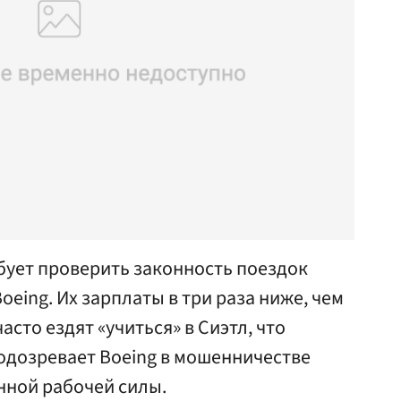
бует проверить законность поездок
eing. Их зарплаты в три раза ниже, чем
асто ездят «учиться» в Сиэтл, что
дозревает Boeing в мошенничестве
нной рабочей силы.