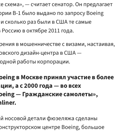
е схема», — считает сенатор. Он предлагает
ории B-1 было выдано по запросу Boeing
 и сколько раз были в США те самые
Россию в октябре 2011 года.
рения в мошенничестве с визами, настаивая,
овского дизайн-центра в США —
одной работы корпорации.
eing в Москве принял участие в более
ии, а с 2000 года — во всех
oeing — Гражданские самолеты»,
liner.
й носовой детали фюзеляжа сделаны
онструкторском центре Boeing, большое