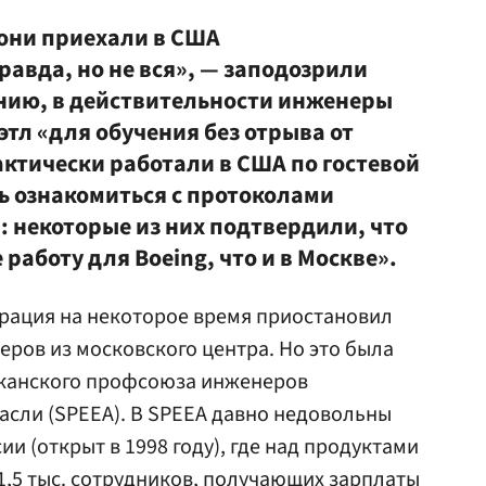
они приехали в США
равда, но не вся», — заподозрили
нию, в действительности инженеры
этл «для обучения без отрыва от
актически работали в США по гостевой
ось ознакомиться с протоколами
: некоторые из них подтвердили, что
 работу для Boeing, что и в Москве».
орация на некоторое время приостановил
ров из московского центра. Но это была
канского профсоюза инженеров
сли (SPEEA). В SPEEA давно недовольны
ии (открыт в 1998 году), где над продуктами
,5 тыс. сотрудников, получающих зарплаты