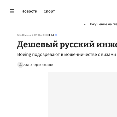
Новости
Спорт
Покушение на гл
5 мая 2012 14:44
Бизнес
ТВЗ
Дешевый русский инж
Boeing подозревают в мошенничестве с визами
Алина Черноиванова