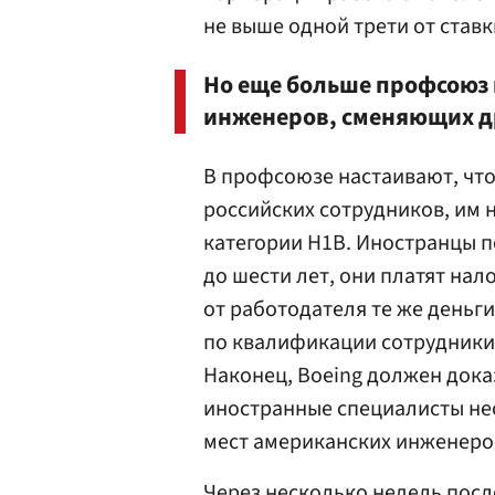
не выше одной трети от став
Но еще больше профсоюз 
инженеров, сменяющих др
В профсоюзе настаивают, что
российских сотрудников, им
категории H1B. Иностранцы п
до шести лет, они платят нал
от работодателя те же деньги
по квалификации сотрудники
Наконец, Boeing должен дока
иностранные специалисты не
мест американских инженеро
Через несколько недель посл