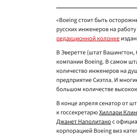
«Boeing стоит быть осторожн
русских инженеров на работу 
редакционной колонке
издани
В Эверетте (штат Вашингтон
компании Boeing. В самом ш
количество инженеров на душ
предприятие Сиэтла. И многи
большом количестве высокок
В конце апреля сенатор от ш
к госсекретарю
Хиллари Клин
Джанет Наполитано
с официа
корпорацией Boeing виз катег