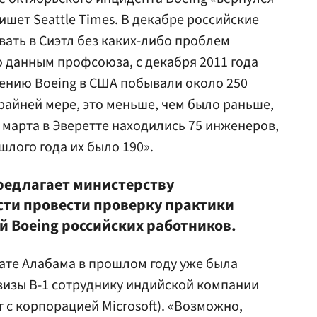
ишет Seattle Times. В декабре российские
ать в Сиэтл без каких-либо проблем
 данным профсоюза, с декабря 2011 года
шению Boeing в США побывали около 250
райней мере, это меньше, чем было раньше,
 марта в Эверетте находились 75 инженеров,
шлого года их было 190».
предлагает министерству
ти провести проверку практики
 Boeing российских работников.
тате Алабама в прошлом году уже была
визы B-1 сотруднику индийской компании
т с корпорацией Microsoft). «Возможно,