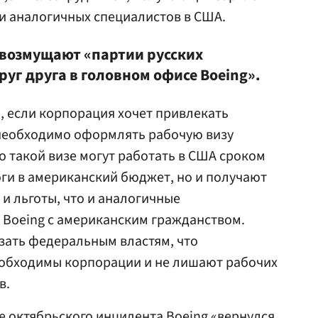
ки аналогичных специалистов в США.
возмущают «партии русских
уг друга в головном офисе Boeing».
, если корпорация хочет привлекать
 необходимо оформлять рабочую визу
о такой визе могут работать в США сроком
оги в американский бюджет, но и получают
 и льготы, что и аналогичные
 Boeing с американским гражданством.
зать федеральным властям, что
обходимы корпорации и не лишают рабочих
в.
е октябрьского инцидента Boeing «вернулся