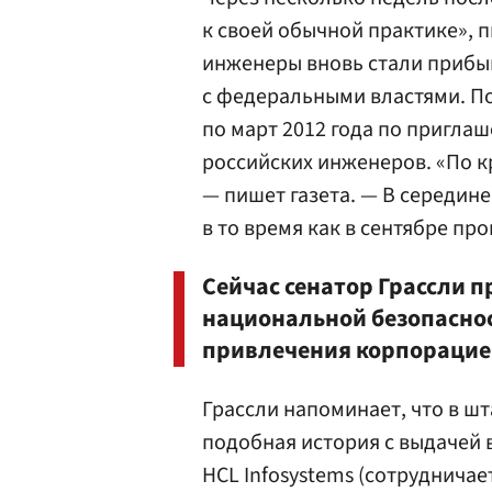
к своей обычной практике», п
инженеры вновь стали прибыв
с федеральными властями. По
по март 2012 года по пригла
российских инженеров. «По к
— пишет газета. — В середине
в то время как в сентябре про
Сейчас сенатор Грассли 
национальной безопаснос
привлечения корпорацией
Грассли напоминает, что в ш
подобная история с выдачей 
HCL Infosystems (сотрудничае