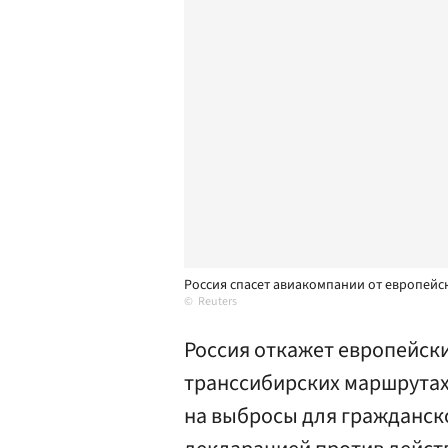
Россия спасет авиакомпании от европейс
Reuters
Россия откажет европейск
транссибирских маршрутах
на выбросы для гражданск