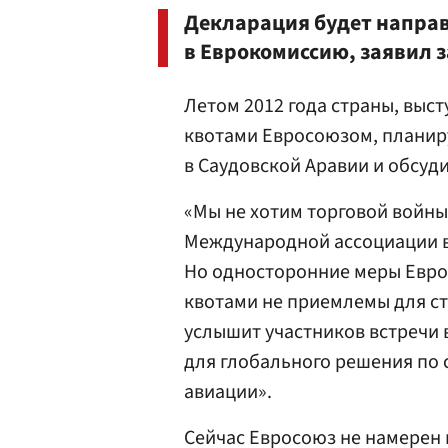
Декларация будет направ
в Еврокомиссию, заявил 
Летом 2012 года страны, выс
квотами Евросоюзом, планир
в Саудовской Аравии и обсуди
«Мы не хотим торговой войны,
Международной ассоциации во
Но односторонние меры Евро
квотами не приемлемы для стр
услышит участников встречи 
для глобального решения по
авиации».
Сейчас Евросоюз не намерен 