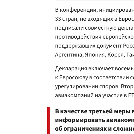
В конференции, инициированн
33 стран, не входящих в Евро
подписали совместную декл
противодействия европейской
поддержавших документ Росси
Аргентина, Япония, Корея, Та
Декларация включает восемь
к Евросоюзу в соответствии с
урегулировании споров. Втор
авиакомпаний на участие в ET
В качестве третьей меры 
информировать авиаком
об ограничениях и сложно