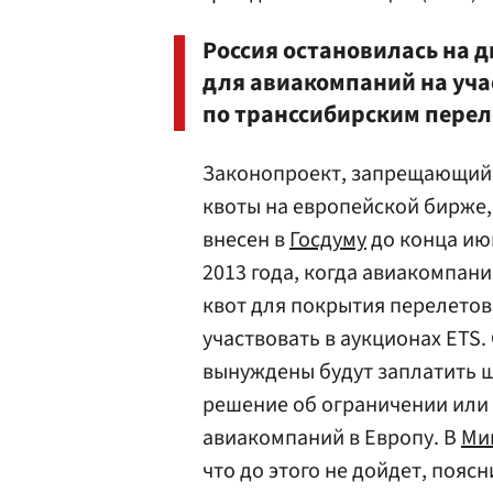
Россия остановилась на 
для авиакомпаний на уча
по транссибирским перел
Законопроект, запрещающий 
квоты на европейской бирже,
внесен в
Госдуму
до конца июн
2013 года, когда авиакомпан
квот для покрытия перелетов 
участвовать в аукционах ETS.
вынуждены будут заплатить ш
решение об ограничении или
авиакомпаний в Европу. В
Ми
что до этого не дойдет, поясн