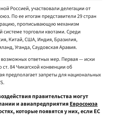
ой Россией, участвовали делегации от
союз. По ее итогам представители 29 стран
арацию, прописывающую механизм
 системе торговли квотами. Среди
я, Китай, США, Индия, Бразилия,
иланд, Уганда, Саудовская Аравия.
 возможных ответных мер. Первая — иски
о ст. 84 Чикагской конвенции об
ая предполагает запреты для национальных
S.
воздействия правительства могут
пании и авиапредприятия
Евросоюза
стях, которые появятся у них, если ЕС