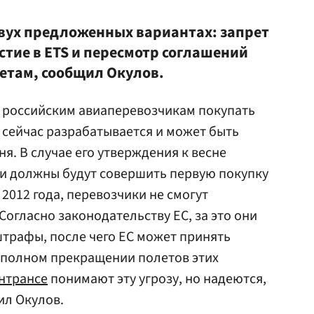
двух предложенных вариантах: запрет
стие в ETS и пересмотр соглашений
етам, сообщил Окулов.
российским авиаперевозчикам покупать
 сейчас разрабатывается и может быть
я. В случае его утверждения к весне
ии должны будут совершить первую покупку
2012 года, перевозчики не смогут
 Согласно законодательству ЕС, за это они
трафы, после чего ЕС может принять
 полном прекращении полетов этих
нтрансе
понимают эту угрозу, но надеются,
ил Окулов.