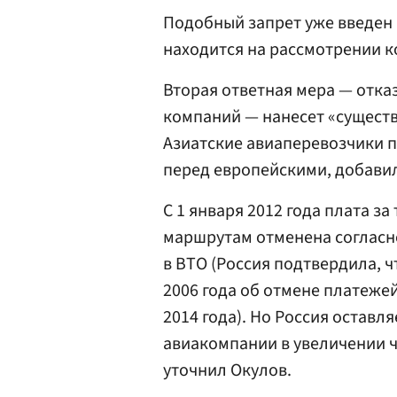
Подобный запрет уже введен 
находится на рассмотрении к
Вторая ответная мера — отка
компаний — нанесет «существ
Азиатские авиаперевозчики 
перед европейскими, добави
С 1 января 2012 года плата з
маршрутам отменена согласн
в ВТО (Россия подтвердила, 
2006 года об отмене платежей
2014 года). Но Россия оставл
авиакомпании в увеличении ч
уточнил Окулов.