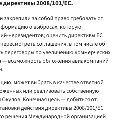
е директивы 2008/101/ЕС.
 закрепили за собой право требовать от
нформацию о выбросах, которую
ний-нерезидентов; оценить директивы ЕС
; пересмотреть соглашения, в том числе об
ть переговоры по увеличению коммерческих
ра — возможность обложения авиакомпаний
и.
цию, может выбрать в качестве ответной
оженных или реализовать собственную
 Окулов. Конечная цель — добиться от
тановки действия директивы 2008/101/ЕС
го решения Международной организацией