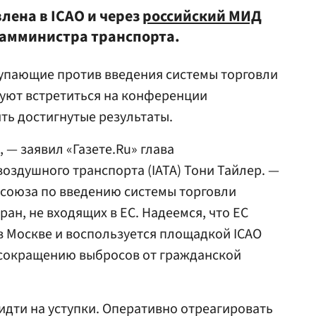
лена в ICAO и через
российский МИД
замминистра транспорта.
тупающие против введения системы торговли
уют встретиться на конференции
ть достигнутые результаты.
 — заявил «Газете.Ru» глава
здушного транспорта (IATA) Тони Тайлер. —
союза по введению системы торговли
ан, не входящих в ЕС. Надеемся, что ЕС
в Москве и воспользуется площадкой ICAO
 сокращению выбросов от гражданской
идти на уступки. Оперативно отреагировать