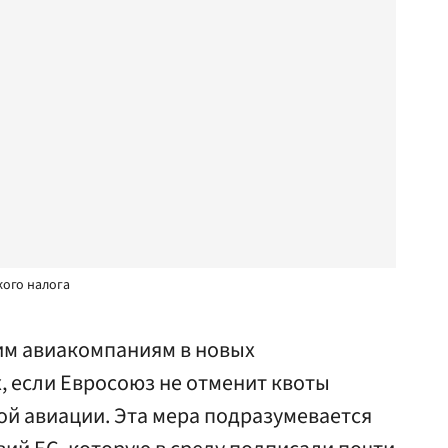
кого налога
им авиакомпаниям в новых
, если Евросоюз не отменит квоты
ой авиации. Эта мера подразумевается