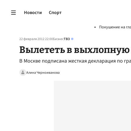
Новости
Спорт
Покушение на гл
22 февраля 2012 22:00
Бизнес
ТВЗ
Вылететь в выхлопную
В Москве подписана жесткая декларация по гр
Алина Черноиванова