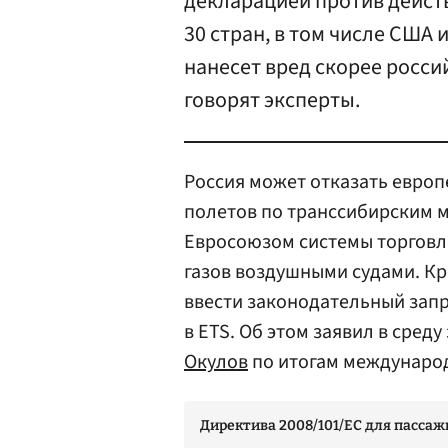
декларацией против действ
30 стран, в том числе США 
нанесет вред скорее росси
говорят эксперты.
Россия может отказать евро
полетов по транссибирским м
Евросоюзом системы торговл
газов воздушными судами. Кр
ввести законодательный запр
в ETS. Об этом заявил в сред
Окулов
по итогам международ
Директива 2008/101/ЕС для пассаж