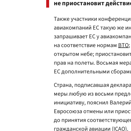
не приостановит действи
Также участники конференции
авиакомпаний ЕС такую же и
запрашивает ЕС у авиакомпа
на соответствие нормам
ВТО
открытом небе; приостанови
прав на полеты. Восьмая ме
ЕС дополнительными сборам
Страна, подписавшая деклара
меры любую из восьми предл
инициативу, пояснил Валерий
Евросоюза отмены или приос
до принятия соответствующе
гражданской авиации (ICAO).