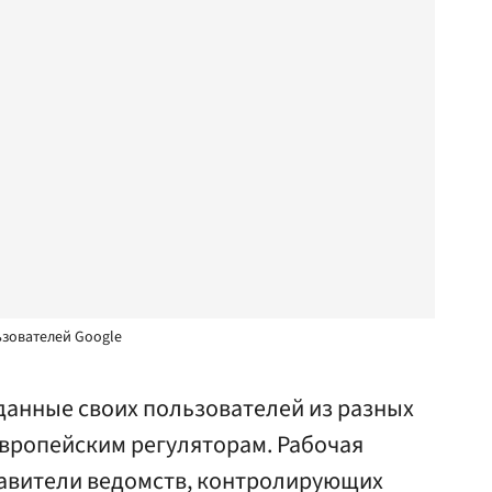
зователей Google
данные своих пользователей из разных
европейским регуляторам. Рабочая
ставители ведомств, контролирующих