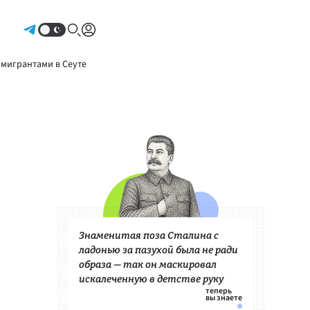
Авторизоваться
 мигрантами в Сеуте
Знаменитая поза Сталина с
ладонью за пазухой была не ради
образа — так он маскировал
искалеченную в детстве руку