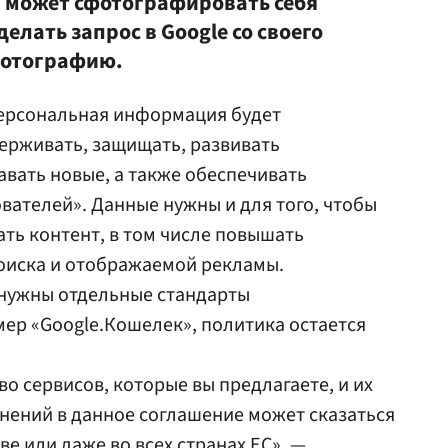
н может сфотографировать себя
елать запрос в Google со своего
фотографию.
персональная информация будет
ерживать, защищать, развивать
вать новые, а также обеспечивать
вателей». Данные нужны и для того, чтобы
ть контент, в том числе повышать
поиска и отображаемой рекламы.
 нужны отдельные стандарты
ер «Google.Кошелек», политика остается
о сервисов, которые вы предлагаете, и их
нений в данное соглашение может сказаться
е или даже во всех странах ЕС», —