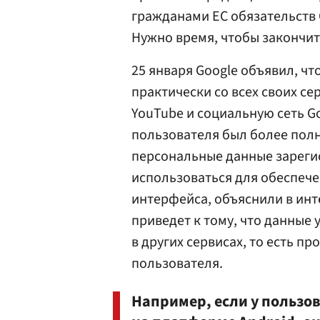
гражданами ЕС обязательств 
Нужно время, чтобы закончить
25 января Google объявил, чт
практически со всех своих се
YouTube и социальную сеть Go
пользователя был более пол
персональные данные зареги
использоваться для обеспече
интерфейса, объяснили в ин
приведет к тому, что данные
в других сервисах, то есть п
пользователя.
Например, если у пользов