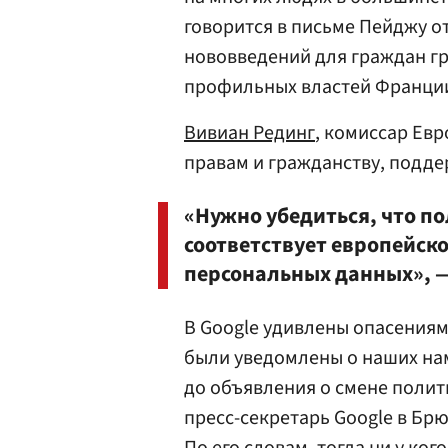
говорится в письме Пейджу от 
нововведений для граждан г
профильных властей Франци
Вивиан Рединг
, комиссар Ев
правам и гражданству, подде
«Нужно убедиться, что п
соответствует европейск
персональных данных», —
В Google удивлены опасениям
были уведомлены о наших на
до объявления о смене поли
пресс-секретарь Google в Брю