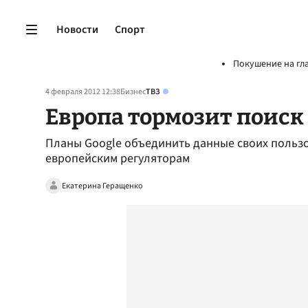
Новости
Спорт
Покушение на гл
4 февраля 2012 12:38
Бизнес
ТВЗ
Европа тормозит поиск
Планы Google объединить данные своих пользо
европейским регуляторам
Екатерина Геращенко