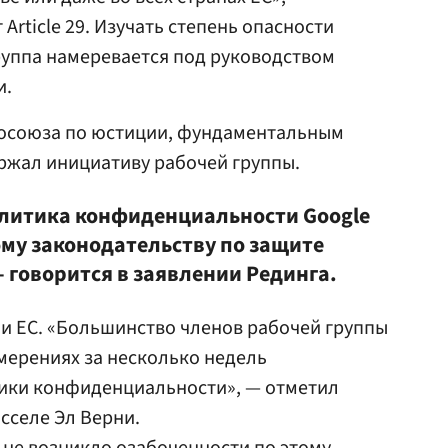
Article 29. Изучать степень опасности
руппа намеревается под руководством
и.
росоюза по юстиции, фундаментальным
ржал инициативу рабочей группы.
олитика конфиденциальности Google
ому законодательству по защите
 говорится в заявлении Рединга.
и ЕС. «Большинство членов рабочей группы
мерениях за несколько недель
тики конфиденциальности», — отметил
сселе Эл Верни.