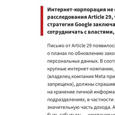
Интернет-корпорация не 
расследования Article 29
стратегия Google заключа
сотрудничать с властями
Письмо от Article 29 появило
о планах по обновлению зако
персональных данных. В соо
крупные интернет-компании, т
(владелец компания Meta при
запрещена), должны спрашив
на хранение личной информац
подразделениях, в частности
значительную часть дохода. 