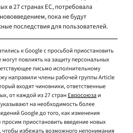
х в 27 странах ЕС, потребовала
 нововведением, пока не будут
ые последствия для пользователей.
тились к Google с просьбой приостановить
 могут повлиять на защиту персональных
ветствующее письмо исполнительному
жу направили члены рабочей группы Article
оторый входят чиновники, ответственные
ых, от каждой из 27 стран
Евросоюза
и
 указывают на необходимость более
едений Google до того, как изменения
тим просим приостановить введение новых
 чтобы избежать возможного непонимания