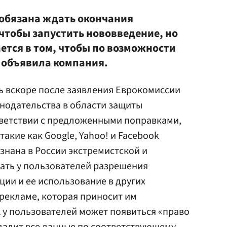
обязана ждать окончания
, чтобы запустить нововведение, но
ется в том, чтобы по возможности
, объявила компания.
сь вскоре после заявления Еврокомиссии
нодательства в области защиты
тветствии с предложенными поправками,
акие как Google, Yahoo! и Facebook
знана в России экстремистской и
ать у пользователей разрешения
ии и ее использование в других
 рекламе, которая приносит им
А у пользователей может появиться «право