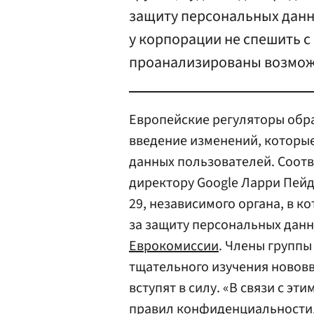
защиту персональных данны
у корпорации не спешить с
проанализированы возможн
Европейские регуляторы обра
введение изменений, которые
данных пользователей. Соот
директору Google Ларри Пейд
29, независимого органа, в к
за защиту персональных данн
Еврокомиссии
. Члены группы
тщательного изучения нововв
вступят в силу. «В связи с э
правил конфиденциальности,