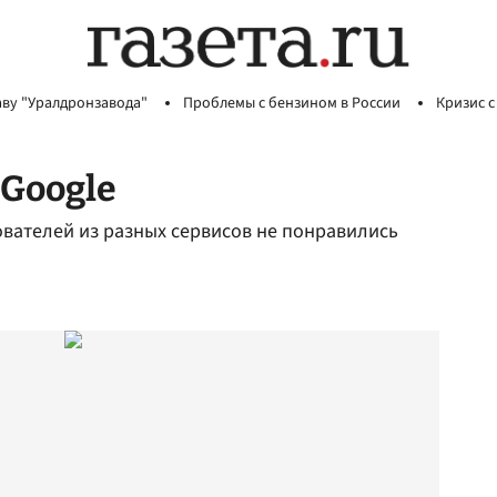
аву "Уралдронзавода"
Проблемы с бензином в России
Кризис с
 Google
вателей из разных сервисов не понравились