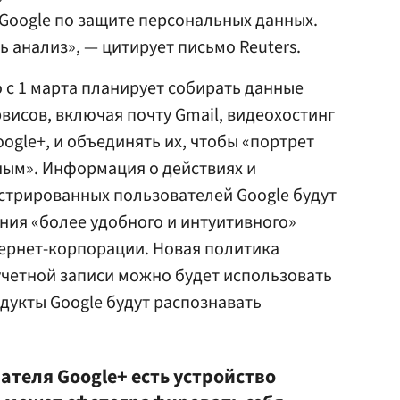
Google по защите персональных данных.
 анализ», — цитирует письмо Reuters.
о с 1 марта планирует собирать данные
рвисов, включая почту Gmail, видеохостинг
ogle+, и объединять их, чтобы «портрет
ным». Информация о действиях и
стрированных пользователей Google будут
ния «более удобного и интуитивного»
тернет-корпорации. Новая политика
 учетной записи можно будет использовать
родукты Google будут распознавать
ателя Google+ есть устройство